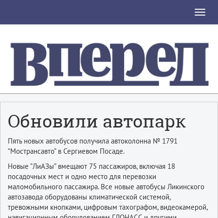
Toggle
naviga
Обновили автопарк
Пять новых автобусов получила автоколонна № 1791
“Мострансавто” в Сергиевом Посаде.
Новые ”ЛиАЗы” вмещают 75 пассажиров, включая 18
посадочных мест и одно место для перевозки
маломобильного пассажира. Все новые автобусы Ликинского
автозавода оборудованы климатической системой,
тревожными кнопками, цифровым тахографом, видеокамерой,
навигационным оборудованием ГЛОНАСС и другими