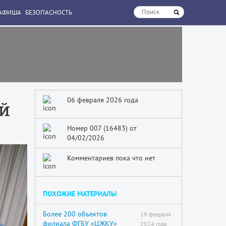
АФИША
БЕЗОПАСНОСТЬ
06 февраля 2026 года
ой
Номер 007 (16483) от
04/02/2026
Комментариев пока что нет
ПОХОЖИЕ МАТЕРИАЛЫ
Более 200 объектов
19 февраля
филиала ФГБУ «ЦЖКУ»
2024 года