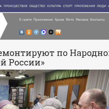
А
ПРОИСШЕСТВИЯ
ОБЩЕСТВО
КУЛЬТУРА
СПОРТ
ПРИЛОЖЕНИЯ
ЛЮДИ
О газете
Приложения
Архив
Фото
Реклама
Контакты
ремонтируют по Народн
й России»