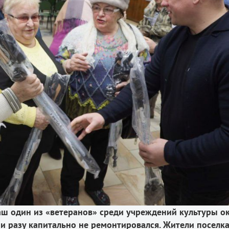
аш один из «ветеранов» среди учреждений культуры ок
ни разу капитально не ремонтировался. Жители поселка