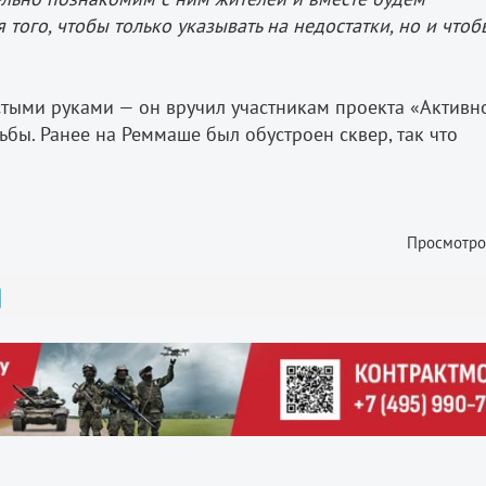
 того, чтобы только указывать на недостатки, но и чтоб
устыми руками — он вручил участникам проекта «Активн
бы. Ранее на Реммаше был обустроен сквер, так что
Просмотро