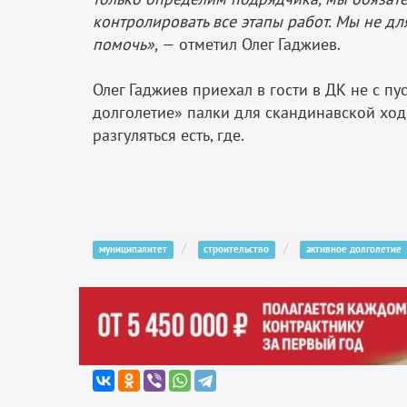
контролировать все этапы работ. Мы не для
помочь»,
— отметил Олег Гаджиев.
Олег Гаджиев приехал в гости в ДК не с п
долголетие» палки для скандинавской ходь
разгуляться есть, где.
муниципалитет
строительство
активное долголетие