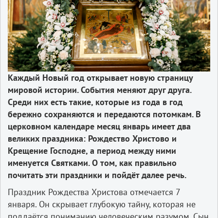
Каждый Новый год открывает новую страницу
мировой истории. События меняют друг друга.
Среди них есть такие, которые из года в год
бережно сохраняются и передаются потомкам. В
церковном календаре месяц январь имеет два
великих праздника: Рождество Христово и
Крещение Господне, а период между ними
именуется Святками. О том, как правильно
почитать эти праздники и пойдёт далее речь.
Праздник Рождества Христова отмечается 7
января. Он скрывает глубокую тайну, которая не
поддаётся пониманию человеческим разумом. Сын