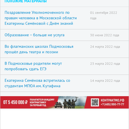
ПОХОЖИЕ МАТЕРИАЛЫ
Поздравление Уполномоченного по
01 сентября 2022
правам человека в Московской области
года
Екатерины Семёновой с Днём знаний
Образование – больше не услуга
30 июня 2022 года
Во флагманских школах Подмосковья
24 марта 2022 года
прошёл день театра и поэзии
В Подмосковье родители могут
23 марта 2022 года
попробовать сдать ЕГЭ
Екатерина Семёнова встретилась со
14 марта 2022 года
студентам МГЮА им. Кутафина