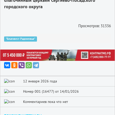
благочинный церквей Сергиево-Посадского
городского округа
Просмотров: 31336
"Благовест Радонежья"
12 января 2026 года
Номер 001 (16477) от 14/01/2026
Комментариев пока что нет