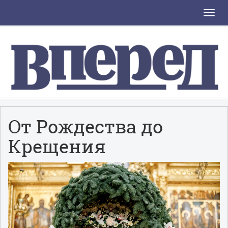
Toggle
naviga
От Рождества до
Крещения