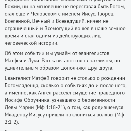
Божий, ни на мгновение не переставая быть Богом,
стал ещё и Человеком с именем Иисус. Творец
Вселенной, Вечный и Всеведущий, ничем не
ограниченный и Всемогущий вошёл в наше земное
время и стал одним из действующих лиц
человеческой истории.
Об этом событии мы узнаём от евангелистов
Матфея и Луки. Рассказы апостолов различны, но
удивительным образом дополняют друг друга.
Евангелист Матфей говорит не столько о рождении
Богомладенца, сколько о событиях до и после него,
а именно, как Ангел рассеял смущение праведного
Иосифа Обручника, узнавшего о беременности
Девы Марии (Мф 1:18-21), о том, как родившемуся
Младенцу Иисусу пришли поклониться волхвы (Мф
2:1-2).