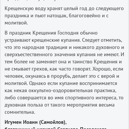
Крещенскую воду хранят целый год до следующего
праздника и пьют натощак, благоговейно и с
молитвой.
В праздник Крещения Господня обычно
устраивают крещенские купания. Следует отметить,
что это народная традиция и никакого духовного и
сверхъестественного значения купания не имеют. И
тем более не заменяет она и таинство Крещения и
не смывает грехов, как часто говорят. Хорошо, если
человек, окунаясь в прорубь, делает это с верой и
молитвой. Однако если купание воспринимается
как некая оккультно-оздоровительная практика,
либо совершается во имя спортивного интереса, то
духовная польза от такого мероприятия весьма
сомнительна.
Игумен Иоанн (Самойлов),