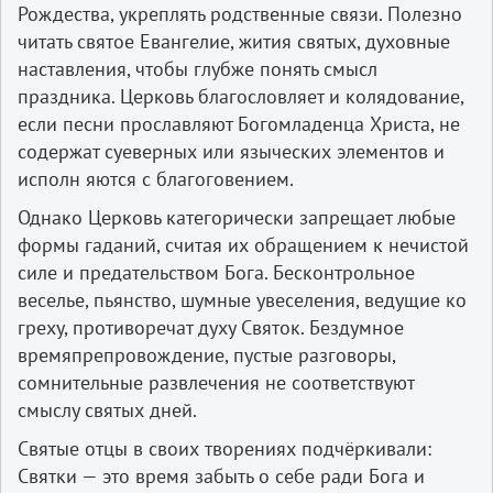
Рождества, укреплять родственные связи. Полезно
читать святое Евангелие, жития святых, духовные
наставления, чтобы глубже понять смысл
праздника. Церковь благословляет и колядование,
если песни прославляют Богомладенца Христа, не
содержат суеверных или языческих элементов и
исполн яются с благоговением.
Однако Церковь категорически запрещает любые
формы гаданий, считая их обращением к нечистой
силе и предательством Бога. Бесконтрольное
веселье, пьянство, шумные увеселения, ведущие ко
греху, противоречат духу Святок. Бездумное
времяпрепровождение, пустые разговоры,
сомнительные развлечения не соответствуют
смыслу святых дней.
Святые отцы в своих творениях подчёркивали:
Святки — это время забыть о себе ради Бога и