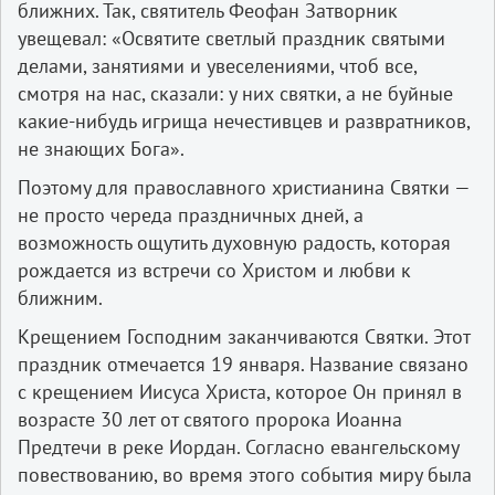
ближних. Так, святитель Феофан Затворник
увещевал: «Освятите светлый праздник святыми
делами, занятиями и увеселениями, чтоб все,
смотря на нас, сказали: у них святки, а не буйные
какие-нибудь игрища нечестивцев и развратников,
не знающих Бога».
Поэтому для православного христианина Святки —
не просто череда праздничных дней, а
возможность ощутить духовную радость, которая
рождается из встречи со Христом и любви к
ближним.
Крещением Господним заканчиваются Святки. Этот
праздник отмечается 19 января. Название связано
с крещением Иисуса Христа, которое Он принял в
возрасте 30 лет от святого пророка Иоанна
Предтечи в реке Иордан. Согласно евангельскому
повествованию, во время этого события миру была