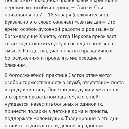
После этого праздника православные христиане
переживают особый период — Святки. Они
приходятся на 7 – 18 января (включительно).
Буквально это слово означает «святые дни». Это
время особой духовной радости о родившемся
Богомладенце Христе, когда Церковь призывает
своих чад отложить суету и сосредоточиться на
смысле Рождества, участвовать в праздничных
богослужениях и проявлять милосердие к
ближним.
В богослужебной практике Святки отличаются
особой торжественностью служб, отсутствием поста
в среду и пятницу. Полезно для души и уместно в
это время оказать помощь тем, кто в ней
нуждается, навестить больных и одиноких,
принести подарки в детские дома и приюты,
поддержать малоимущих. Традиционно в эти дни
принято ходить в гости, делиться радостью