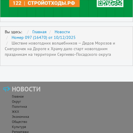
Вы здесь:
Главная
Новости
Номер 097 (16470) от 10/12/2025
Шествие новогодних волшебников — Дедов Морозов и
Снегурочек на Дороге к Храму дало старт новогодним
праздникам на территории Сергиево-Посадского округа
НОВОСТИ
Главное
Округ
Политика
ЖКХ
Экономика
Общество
Культура
Репортажи