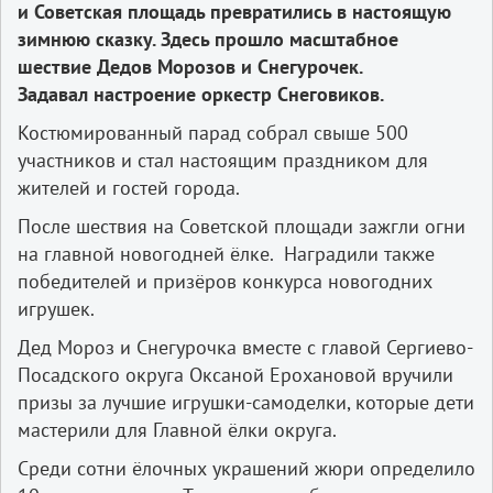
и Советская площадь превратились в настоящую
зимнюю сказку. Здесь прошло масштабное
шествие Дедов Морозов и Снегурочек.
Задавал настроение оркестр Снеговиков.
Костюмированный парад собрал свыше 500
участников и стал настоящим праздником для
жителей и гостей города.
После шествия на Советской площади зажгли огни
на главной новогодней ёлке. Наградили также
победителей и призёров конкурса новогодних
игрушек.
Дед Мороз и Снегурочка вместе с главой Сергиево-
Посадского округа Оксаной Ерохановой вручили
призы за лучшие игрушки-самоделки, которые дети
мастерили для Главной ёлки округа.
Среди сотни ёлочных украшений жюри определило