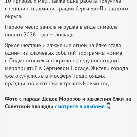
10 призовых мест. Также одна работа получила
спецприз от администрации Сергиево-Посадского
округа.
Первое место заняла игрушка в виде символа
нового 2026 года — лошадь.
Яркое шествие и зажжение огней на ёлке стало
одним из ключевых событий программы «Зима
в Подмосковье» и открыло череду новогодних
мероприятий в Сергиевом Посаде. Жители города
уже окунулись в атмосферу предстоящих
праздников и готовы встречать Новый год.
Фото с парада Дедов Морозов и зажжения ëлки на
Советской площади
смотрите в альбоме
👇