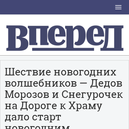
Toggle
naviga
Шествие новогодних
волшебников — Дедов
Морозов и Снегурочек
на Дороге к Храму
дало старт
новогодним