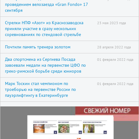
проведением велозаезда «Gran Fondo» 17
сентября
Стрелки НПФ «Азот» из Краснозаводска
23 мая 2023 года
приняли участие в сразу нескольких
соревнованиях по стендовой стрельбе
Почтили память тренера золотом
28 апреля 2022 года
Два спортсмена из Сергиева Посада
01 февраля 2022 года
завоевали медали на первенстве ЦФО по
греко-римской борьбе среди юниоров
Марк Тоскин стал чемпионом по
01 февраля 2022 года
троеборью на первенстве России по
пауэрлифтингу в Екатеринбурге