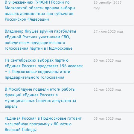
В учреждениях ГУФСИН России по
13 сентября 2025
Московской области прошли выборы
года
высших должностных лиц субъектов
Российской Федерации
Владимир Якушев вручил партбилеты
27 июня 2025 года
«Единой России» участникам СВО,
победителям предварительного
голосования партии в Подмосковье
На сентябрьских выборах партию
30 мая 2025 года
«Единая Россия» представят 196 человек
– в Подмосковье подведены итоги
предварительного голосования
В Мособлдуме подвели итоги работы
22 мая 2025 года
фракций «Единая Россия» в
муниципальных Советах депутатов за
апрель
«Единая Россия» в Подмосковье готовит
05 мая 2025 года
масштабную программу к 80-летию
Великой Победы