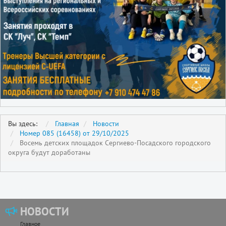
Вы здесь:
Главная
Новости
Номер 085 (16458) от 29/10/2025
Восемь детских площадок Сергиево-Посадского городского
округа будут доработаны
НОВОСТИ
Главное