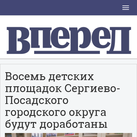
Toggle
naviga
Восемь детских
площадок Сергиево-
Посадского
городского округа
будут доработаны