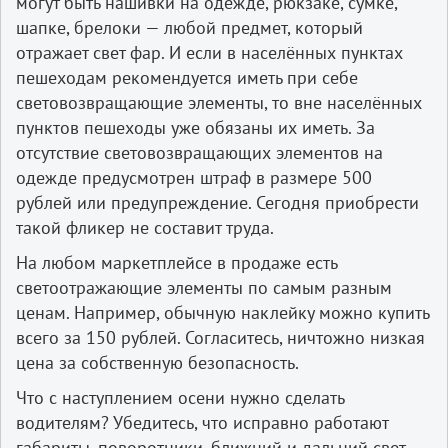
могут быть нашивки на одежде, рюкзаке, сумке,
шапке, брелоки — любой предмет, который
отражает свет фар. И если в населённых пунктах
пешеходам рекомендуется иметь при себе
световозвращающие элементы, то вне населённых
пунктов пешеходы уже обязаны их иметь. За
отсутствие световозвращающих элементов на
одежде предусмотрен штраф в размере 500
рублей или предупреждение. Сегодня приобрести
такой фликер не составит труда.
На любом маркетплейсе в продаже есть
светоотражающие элементы по самым разным
ценам. Например, обычную наклейку можно купить
всего за 150 рублей. Согласитесь, ничтожно низкая
цена за собственную безопасность.
Что с наступлением осени нужно сделать
водителям? Убедитесь, что исправно работают
габариты, поворотники, ближний и дальний свет