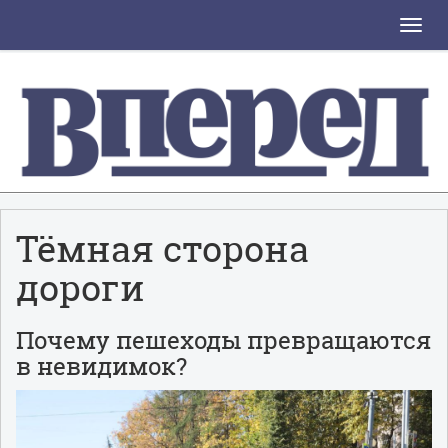
Toggle
naviga
Тёмная сторона
дороги
Почему пешеходы превращаются
в невидимок?