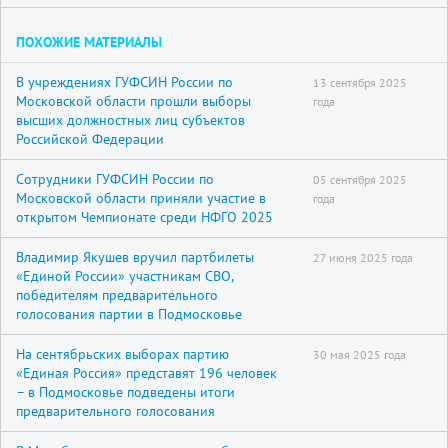
ПОХОЖИЕ МАТЕРИАЛЫ
В учреждениях ГУФСИН России по
13 сентября 2025
Московской области прошли выборы
года
высших должностных лиц субъектов
Российской Федерации
Сотрудники ГУФСИН России по
05 сентября 2025
Московской области приняли участие в
года
открытом Чемпионате среди НФГО 2025
Владимир Якушев вручил партбилеты
27 июня 2025 года
«Единой России» участникам СВО,
победителям предварительного
голосования партии в Подмосковье
На сентябрьских выборах партию
30 мая 2025 года
«Единая Россия» представят 196 человек
– в Подмосковье подведены итоги
предварительного голосования