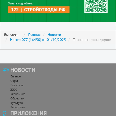
Вы здесь:
Главная
Новости
Номер 077 (16450) от 01/10/2025
Тёмная сторона дороги
НОВОСТИ
Главное
Округ
Политика
ЖКХ
Экономика
Общество
Культура
Репортажи
ПРИЛОЖЕНИЯ