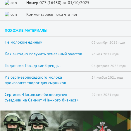
Номер 077 (16450) от 01/10/2025
Комментариев пока что нет
ПОХОЖИЕ МАТЕРИАЛЫ
Не молоком единым
03 октября 2025 года
Как выгодно получить земельный участок
26 мая 2022 года
Поддержи Посадские бренды!
04 февраля 2022 года
Из сергиевопосадского молока
24 ноября 2021 года
производят творог для сырников
Сергиево-Посадские бизнесвумен
29 мая 2021 года
съездили на Саммит «Нежного бизнеса»