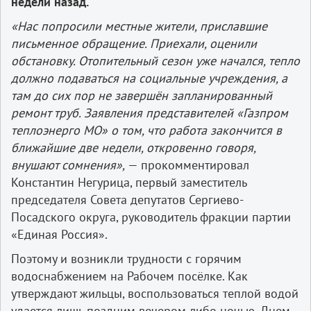
недели назад.
«Нас попросили местные жители, приславшие
письменное обращение. Приехали, оценили
обстановку. Отопительный сезон уже начался, тепло
должно подаваться на социальные учреждения, а
там до сих пор не завершён запланированный
ремонт труб. Заявления представителей «Газпром
теплоэнерго МО» о том, что работа закончится в
ближайшие две недели, откровенно говоря,
внушают сомнения»,
— прокомментировал
Константин Негурица, первый заместитель
председателя Совета депутатов Сергиево-
Посадского округа, руководитель фракции партии
«Единая Россия».
Поэтому и возникли трудности с горячим
водоснабжением на Рабочем посёлке. Как
утверждают жильцы, воспользоваться теплой водой
удается лишь поздним вечером либо ночью. Днем,