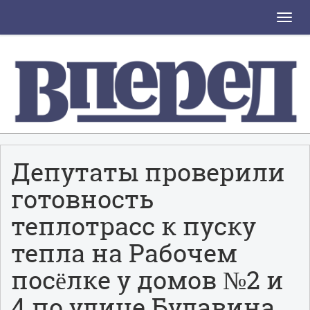
Toggle
naviga
Депутаты проверили
готовность
теплотрасс к пуску
тепла на Рабочем
посëлке у домов №2 и
4 по улице Булавина