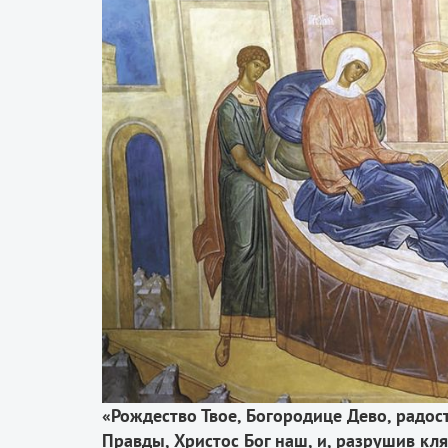
«Рождество Твое, Богородице Дево, радост
Правды, Христос Бог наш, и, разрушив кля