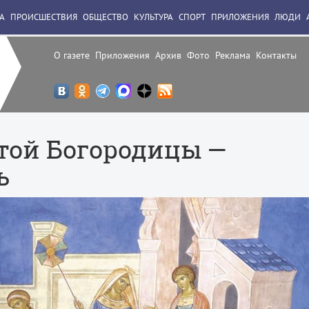
А
ПРОИСШЕСТВИЯ
ОБЩЕСТВО
КУЛЬТУРА
СПОРТ
ПРИЛОЖЕНИЯ
ЛЮДИ
О газете
Приложения
Архив
Фото
Реклама
Контакты
той Богородицы —
ь