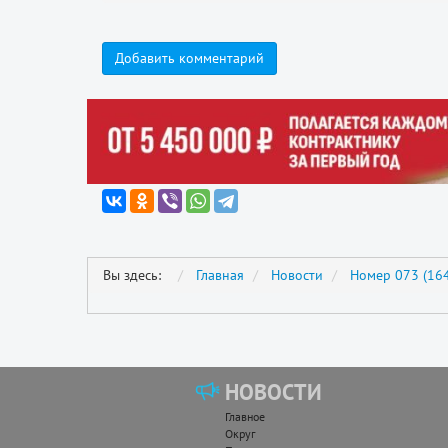
Добавить комментарий
Вы здесь:
Главная
Новости
Номер 073 (164
НОВОСТИ
Главное
Округ