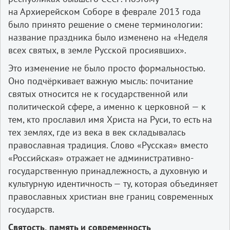
на Архиерейском Соборе в феврале 2013 года
было принято решение о смене терминологии:
название праздника было изменено на «Неделя
всех святых, в земле Русской просиявших».
Это изменение не было просто формальностью.
Оно подчёркивает важную мысль: почитание
святых относится не к государственной или
политической сфере, а именно к церковной — к
тем, кто прославил имя Христа на Руси, то есть на
тех землях, где из века в век складывалась
православная традиция. Слово «Русская» вместо
«Российская» отражает не административно-
государственную принадлежность, а духовную и
культурную идентичность — ту, которая объединяет
православных христиан вне границ современных
государств.
Святость, память и современность