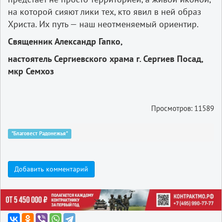
на которой сияют лики тех, кто явил в ней образ
Христа. Их путь — наш неотменяемый ориентир.
Священник Александр Гапко,
настоятель Сергиевского храма г. Сергиев Посад,
мкр Семхоз
Просмотров: 11589
"Благовест Радонежья"
Добавить комментарий