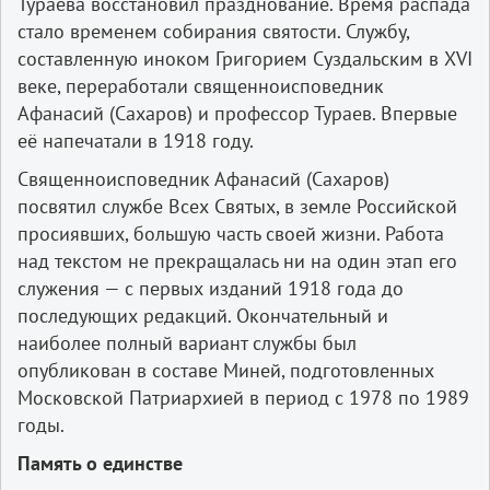
Тураева восстановил празднование. Время распада
стало временем собирания святости. Службу,
составленную иноком Григорием Суздальским в XVI
веке, переработали священноисповедник
Афанасий (Сахаров) и профессор Тураев. Впервые
её напечатали в 1918 году.
Священноисповедник Афанасий (Сахаров)
посвятил службе Всех Святых, в земле Российской
просиявших, большую часть своей жизни. Работа
над текстом не прекращалась ни на один этап его
служения — с первых изданий 1918 года до
последующих редакций. Окончательный и
наиболее полный вариант службы был
опубликован в составе Миней, подготовленных
Московской Патриархией в период с 1978 по 1989
годы.
Память о единстве