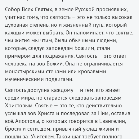
Собор Всех Святых, в земле Русской просиявших,
учит нас тому, что святость — это не только высокая
духовная степень, но и жизненный путь, который
каждый может выбрать. Он напоминает, что святые,
чьи жития мы чтим, были обычными людьми,
которые, следуя заповедям Божиим, стали
примером для подражания. Святость — это ответ
человека на зов Божий. Она не ограничивается
монастырскими стенами или кровавыми
мученическими подвигами.
Святость доступна каждому — и тем, кто живёт
среди мира, но старается следовать заповедям
Христовым. Святые — это те, кто действительно
услышал зов Христа и последовал за Ним, оставив
всё. Апостолы, о которых говорится в Евангелии,
бросили сети, дом, привычный уклад жизни и
пошли за Учителем. Такой шаг требует полного