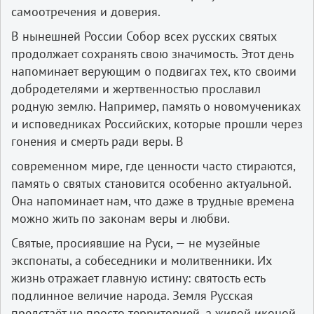
самоотречения и доверия.
В нынешней России Собор всех русских святых
продолжает сохранять свою значимость. Этот день
напоминает верующим о подвигах тех, кто своими
добродетелями и жертвенностью прославил
родную землю. Например, память о новомучениках
и исповедниках Российских, которые прошли через
гонения и смерть ради веры. В
современном мире, где ценности часто стираются,
память о святых становится особенно актуальной.
Она напоминает нам, что даже в трудные времена
можно жить по законам веры и любви.
Святые, просиявшие на Руси, — не музейные
экспонаты, а собеседники и молитвенники. Их
жизнь отражает главную истину: святость есть
подлинное величие народа. Земля Русская
предстаёт не просто территорией, а живой иконой,