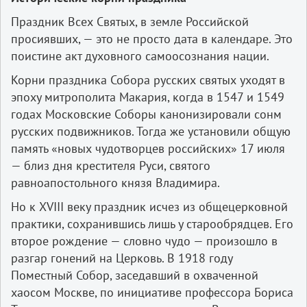
Праздник Всех Святых, в земле Российской
просиявших, — это не просто дата в календаре. Это
поистине акт духовного самоосознания нации.
Корни праздника Собора русских святых уходят в
эпоху митрополита Макария, когда в 1547 и 1549
годах Московские Соборы канонизировали сонм
русских подвижников. Тогда же установили общую
память «новых чудотворцев российских» 17 июля
— близ дня крестителя Руси, святого
равноапостольного князя Владимира.
Но к XVIII веку праздник исчез из общецерковной
практики, сохранившись лишь у старообрядцев. Его
второе рождение — словно чудо — произошло в
разгар гонений на Церковь. В 1918 году
Поместный Собор, заседавший в охваченной
хаосом Москве, по инициативе профессора Бориса