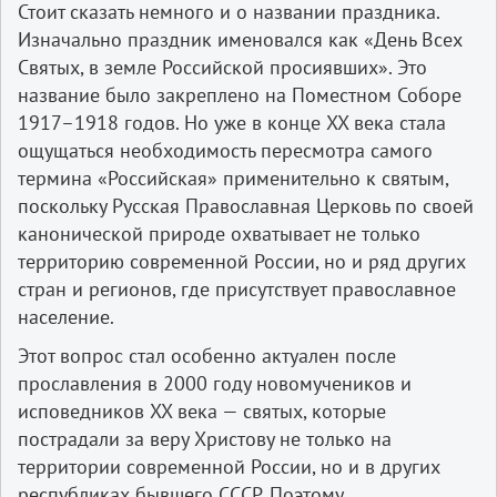
Стоит сказать немного и о названии праздника.
Изначально праздник именовался как «День Всех
Святых, в земле Российской просиявших». Это
название было закреплено на Поместном Соборе
1917–1918 годов. Но уже в конце XX века стала
ощущаться необходимость пересмотра самого
термина «Российская» применительно к святым,
поскольку Русская Православная Церковь по своей
канонической природе охватывает не только
территорию современной России, но и ряд других
стран и регионов, где присутствует православное
население.
Этот вопрос стал особенно актуален после
прославления в 2000 году новомучеников и
исповедников XX века — святых, которые
пострадали за веру Христову не только на
территории современной России, но и в других
республиках бывшего СССР. Поэтому