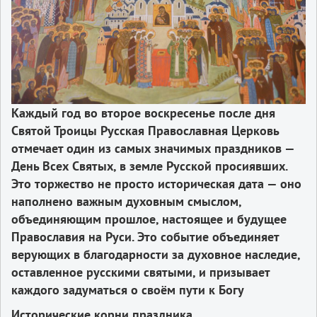
Каждый год во второе воскресенье после дня
Святой Троицы Русская Православная Церковь
отмечает один из самых значимых праздников —
День Всех Святых, в земле Русской просиявших.
Это торжество не просто историческая дата — оно
наполнено важным духовным смыслом,
объединяющим прошлое, настоящее и будущее
Православия на Руси. Это событие объединяет
верующих в благодарности за духовное наследие,
оставленное русскими святыми, и призывает
каждого задуматься о своём пути к Богу
Исторические корни праздника