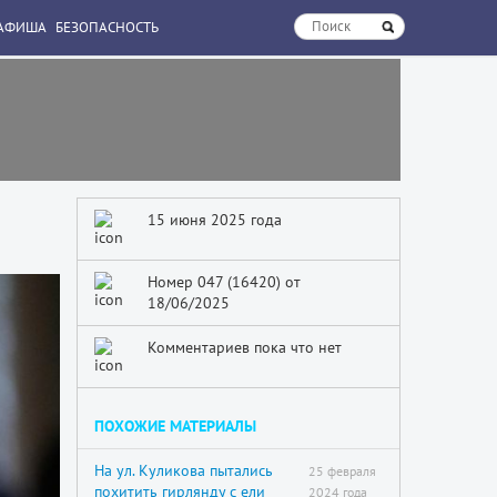
АФИША
БЕЗОПАСНОСТЬ
15 июня 2025 года
Номер 047 (16420) от
18/06/2025
Комментариев пока что нет
ПОХОЖИЕ МАТЕРИАЛЫ
На ул. Куликова пытались
25 февраля
похитить гирлянду с ели
2024 года