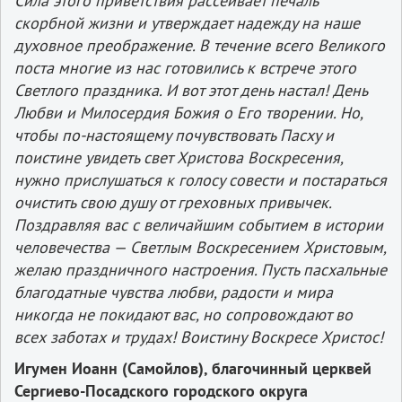
Сила этого приветствия рассеивает печаль
скорбной жизни и утверждает надежду на наше
духовное преображение. В течение всего Великого
поста многие из нас готовились к встрече этого
Светлого праздника. И вот этот день настал! День
Любви и Милосердия Божия о Его творении. Но,
чтобы по-настоящему почувствовать Пасху и
поистине увидеть свет Христова Воскресения,
нужно прислушаться к голосу совести и постараться
очистить свою душу от греховных привычек.
Поздравляя вас с величайшим событием в истории
человечества — Светлым Воскресением Христовым,
желаю праздничного настроения. Пусть пасхальные
благодатные чувства любви, радости и мира
никогда не покидают вас, но сопровождают во
всех заботах и трудах! Воистину Воскресе Христос!
Игумен Иоанн (Самойлов), благочинный церквей
Сергиево-Посадского городского округа