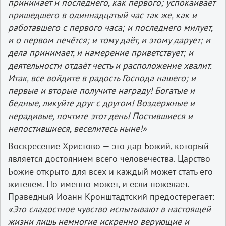
принимает и последнего, как первого; успокаивает
пришедшего в одиннадцатый час так же, как и
работавшего с первого часа; и последнего милует,
и о первом печётся; и тому даёт, и этому дарует; и
дела принимает, и намерение приветствует; и
деятельности отдаёт честь и расположение хвалит.
Итак, все войдите в радость Господа нашего; и
первые и вторые получите награду! Богатые и
бедные, ликуйте друг с другом! Воздержные и
нерадивые, почтите этот день! Постившиеся и
непостившиеся, веселитесь ныне!»
Воскресение Христово — это дар Божий, который
является достоянием всего человечества. Царство
Божие открыто для всех и каждый может стать его
жителем. Но именно может, и если пожелает.
Праведный Иоанн Кронштадтский предостерегает:
«Это сладостное чувство испытывают в настоящей
жизни лишь немногие искренно верующие и