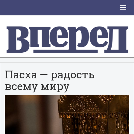
Toggle
naviga
Пасха — радость
всему миру