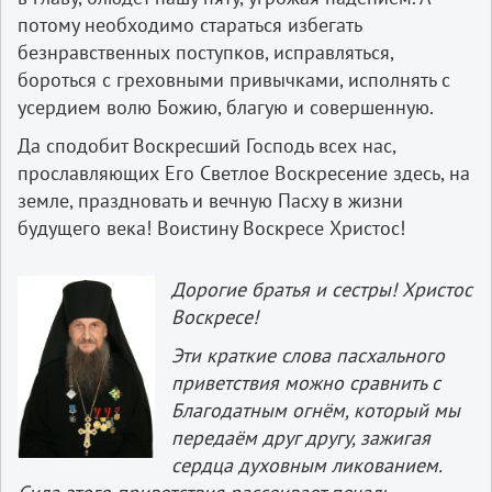
потому необходимо стараться избегать
безнравственных поступков, исправляться,
бороться с греховными привычками, исполнять с
усердием волю Божию, благую и совершенную.
Да сподобит Воскресший Господь всех нас,
прославляющих Его Светлое Воскресение здесь, на
земле, праздновать и вечную Пасху в жизни
будущего века! Воистину Воскресе Христос!
Дорогие братья и сестры! Христос
Воскресе!
Эти краткие слова пасхального
приветствия можно сравнить с
Благодатным огнём, который мы
передаём друг другу, зажигая
сердца духовным ликованием.