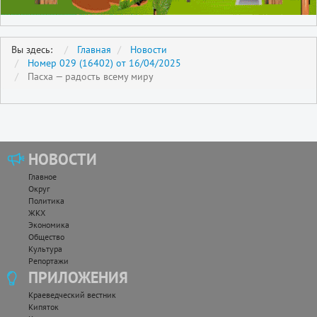
Вы здесь:
Главная
Новости
Номер 029 (16402) от 16/04/2025
Пасха — радость всему миру
НОВОСТИ
Главное
Округ
Политика
ЖКХ
Экономика
Общество
Культура
Репортажи
ПРИЛОЖЕНИЯ
Краеведческий вестник
Кипяток