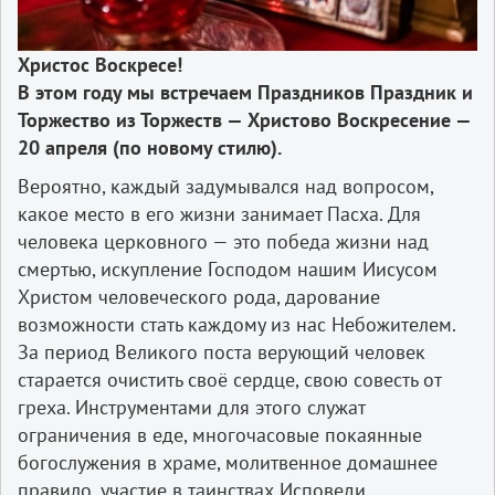
Христос Воскресе!
В этом году мы встречаем Праздников Праздник и
Торжество из Торжеств — Христово Воскресение —
20 апреля (по новому стилю).
Вероятно, каждый задумывался над вопросом,
какое место в его жизни занимает Пасха. Для
человека церковного — это победа жизни над
смертью, искупление Господом нашим Иисусом
Христом человеческого рода, дарование
возможности стать каждому из нас Небожителем.
За период Великого поста верующий человек
старается очистить своё сердце, свою совесть от
греха. Инструментами для этого служат
ограничения в еде, многочасовые покаянные
богослужения в храме, молитвенное домашнее
правило, участие в таинствах Исповеди,