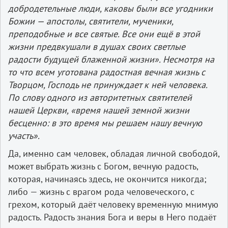
добродетельные люди, каковы были все угодники
Божии — апостолы, святители, мученики,
преподобные и все святые. Все они ещё в этой
жизни предвкушали в душах своих светлые
радости будущей блаженной жизни». Несмотря на
то что всем уготована радостная вечная жизнь с
Творцом, Господь не принуждает к ней человека.
По слову одного из авторитетных святителей
нашей Церкви, «время нашей земной жизни
бесценно: в это время мы решаем нашу вечную
участь».
Да, именно сам человек, обладая личной свободой,
может выбрать жизнь с Богом, вечную радость,
которая, начинаясь здесь, не окончится никогда;
либо — жизнь с врагом рода человеческого, с
грехом, который даёт человеку временную мнимую
радость. Радость знания Бога и веры в Него подаёт