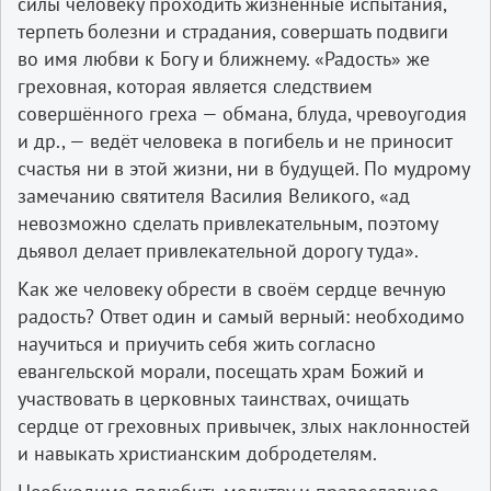
силы человеку проходить жизненные испытания,
терпеть болезни и страдания, совершать подвиги
во имя любви к Богу и ближнему. «Радость» же
греховная, которая является следствием
совершённого греха — обмана, блуда, чревоугодия
и др., — ведёт человека в погибель и не приносит
счастья ни в этой жизни, ни в будущей. По мудрому
замечанию святителя Василия Великого, «ад
невозможно сделать привлекательным, поэтому
дьявол делает привлекательной дорогу туда».
Как же человеку обрести в своём сердце вечную
радость? Ответ один и самый верный: необходимо
научиться и приучить себя жить согласно
евангельской морали, посещать храм Божий и
участвовать в церковных таинствах, очищать
сердце от греховных привычек, злых наклонностей
и навыкать христианским добродетелям.