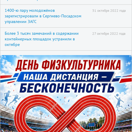
1400-ю пару молодожёнов
31 октября 2022 года
зарегистрировали в Сергиево-Посадском
управлении ЗАГС
Более 3 тысяч замечаний в содержании
27 октября 2022 года
контейнерных площадок устранили в
октябре