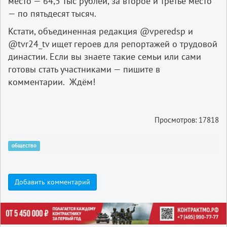
место — 64,5 тыс рублей, за второе и третье место
— по пятьдесят тысяч.
Кстати, объединенная редакция @vperedsp и
@tvr24_tv ищет героев для репортажей о трудовой
династии. Если вы знаете такие семьи или сами
готовы стать участниками — пишите в
комментарии. Ждём!
Просмотров: 17818
общество
Добавить комментарий