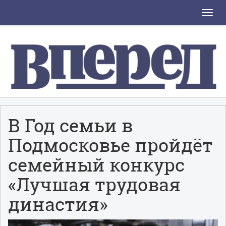
Toggle
naviga
В Год семьи в
Подмосковье пройдёт
семейный конкурс
«Лучшая трудовая
династия»