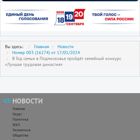
Вы здесь:
Главная
Новости
Номер 003 (16274) от 17/01/2024
В Год семьи в Подмосковье пройдёт семейный конкурс
«Лучшая трудовая династия»
НОВОСТИ
Главное
Округ
Политика
ЖКХ
Экономика
Общество