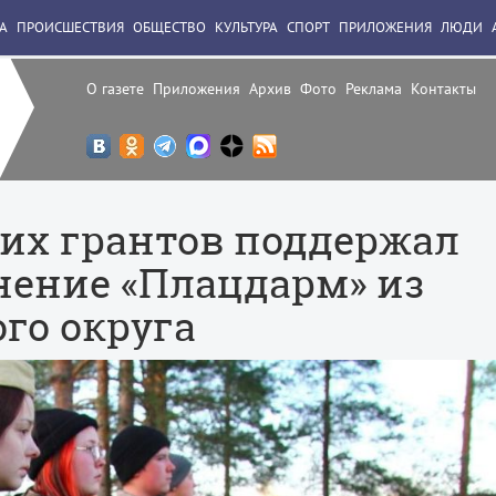
А
ПРОИСШЕСТВИЯ
ОБЩЕСТВО
КУЛЬТУРА
СПОРТ
ПРИЛОЖЕНИЯ
ЛЮДИ
О газете
Приложения
Архив
Фото
Реклама
Контакты
их грантов поддержал
нение «Плацдарм» из
го округа