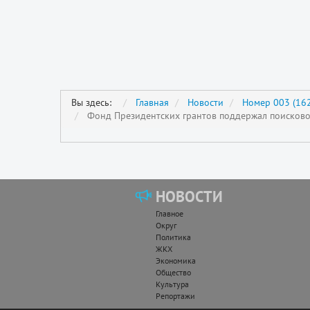
Вы здесь:
Главная
Новости
Номер 003 (162
Фонд Президентских грантов поддержал поисково
НОВОСТИ
Главное
Округ
Политика
ЖКХ
Экономика
Общество
Культура
Репортажи