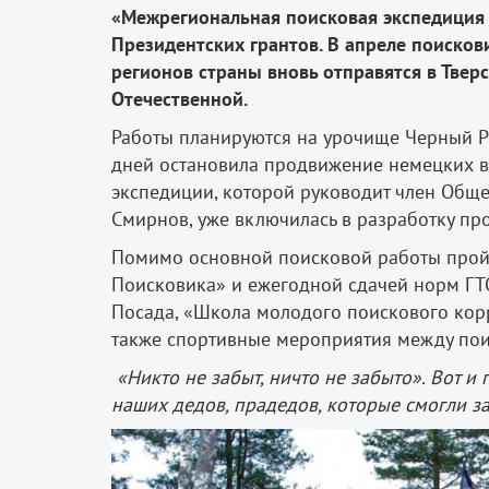
«Межрегиональная поисковая экспедиция
Президентских грантов. В апреле поисков
регионов страны вновь отправятся в Твер
Отечественной.
Работы планируются на урочище Черный Ру
дней остановила продвижение немецких во
экспедиции, которой руководит член Обще
Смирнов, уже включилась в разработку п
Помимо основной поисковой работы прой
Поисковика» и ежегодной сдачей норм ГТ
Посада, «Школа молодого поискового корр
также спортивные мероприятия между по
«Никто не забыт, ничто не забыто». Вот и 
наших дедов, прадедов, которые смогли з