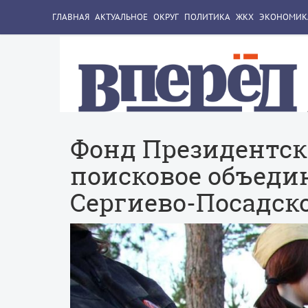
ГЛАВНАЯ
АКТУАЛЬНОЕ
ОКРУГ
ПОЛИТИКА
ЖКХ
ЭКОНОМИК
Фонд Президентск
поисковое объеди
Сергиево-Посадско