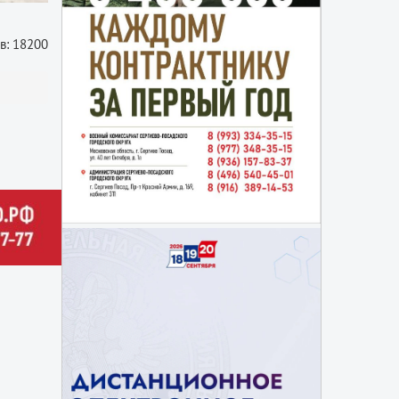
в: 18200