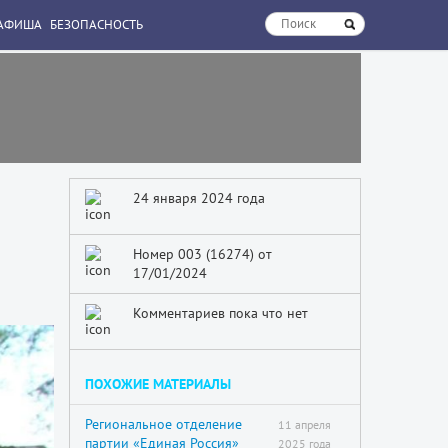
АФИША
БЕЗОПАСНОСТЬ
24 января 2024 года
Номер 003 (16274) от
17/01/2024
Комментариев пока что нет
ПОХОЖИЕ МАТЕРИАЛЫ
Региональное отделение
11 апреля
партии «Единая Россия»
2025 года