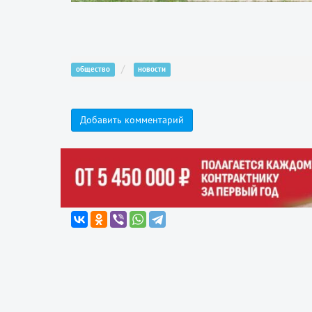
общество
новости
Добавить комментарий