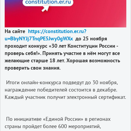
На сайте
https://constitution.er.ru?
u=BbyNYJj7TnqPE5Jwy0gWXx
до 25 ноября
проходит конкурс «30 лет Конституции России -
проверь себя!». Принять участие в нём могут все
желающие старше 18 лет. Хорошая возможность
проверить свои знания.⠀
⠀
Итоги онлайн-конкурса подведут до 30 ноября,
награждение победителей состоится в декабре.
Каждый участник получит электронный сертификат.
⠀
⠀
По инициативе «Единой России» в регионах
страны пройдет более 600 мероприятий,