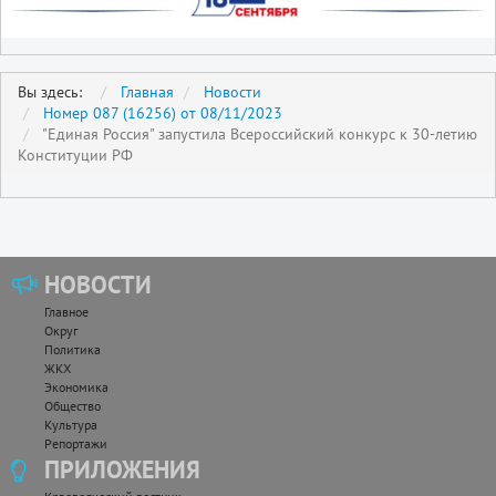
Вы здесь:
Главная
Новости
Номер 087 (16256) от 08/11/2023
"Единая Россия" запустила Всероссийский конкурс к 30-летию
Конституции РФ
НОВОСТИ
Главное
Округ
Политика
ЖКХ
Экономика
Общество
Культура
Репортажи
ПРИЛОЖЕНИЯ