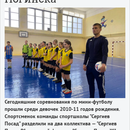
Сегодняшние соревнования по мини-футболу
прошли среди девочек 2010-11 годов рождения.
Спортсменок команды спортшколы "Сергиев
Посад" разделили на два коллектива — "Сергиев