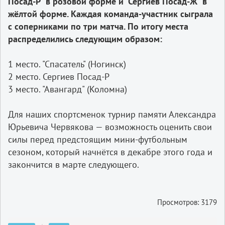
Посад-Р" в розовой форме и "Сергиев Посад-Ж" в
жёлтой форме. Каждая команда-участник сыграла
с соперниками по три матча. По итогу места
распределились следующим образом:
1 место. "Спасатель" (Ногинск)
2 место. Сергиев Посад-Р
3 место. "Авангард" (Коломна)
Для наших спортсменок турнир памяти Александра
Юрьевича Червякова — возможность оценить свои
силы перед предстоящим мини-футбольным
сезоном, который начнётся в декабре этого года и
закончится в марте следующего.
Просмотров: 3179