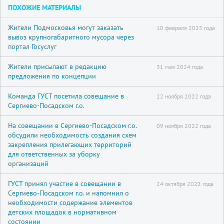
ПОХОЖИЕ МАТЕРИАЛЫ
Жители Подмосковья могут заказать
10 февраля 2025 года
вывоз крупногабаритного мусора через
портал Госуслуг
Жители присылают в редакцию
31 мая 2024 года
предложения по концепции
Команда ГУСТ посетила совещание в
22 ноября 2022 года
Сергиево-Посадском г.о.
На совещании в Сергиево-Посадском г.о.
09 ноября 2022 года
обсудили необходимость создания схем
закрепления прилегающих территорий
для ответственных за уборку
организаций
ГУСТ принял участие в совещании в
24 октября 2022 года
Сергиево-Посадском г.о. и напомнил о
необходимости содержание элементов
детских площадок в нормативном
состоянии