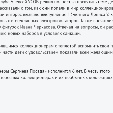
луба Алексей УСОВ решил полностью посвятить теме де
ассказали о том, как они попали в мир коллекциониро
ий интерес вызвало выступление 13-летнего Дениса Уль
вых и стеклянных электроизоляторов. Также впечатли
-фигурок Ивана Черкасова. Отвечая на вопросы, он ра
нию новых наборов в условиях санкций.
тоявшимся коллекционерам с теплотой вспомнить свои 
й части дети с удовольствием показали всем желающим
ры Сергиева Посада» исполнится 6 лет. В честь этого
нтересных коллекционерах и их необычных коллекциях