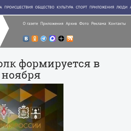
А
ПРОИСШЕСТВИЯ
ОБЩЕСТВО
КУЛЬТУРА
СПОРТ
ПРИЛОЖЕНИЯ
ЛЮДИ
О газете
Приложения
Архив
Фото
Реклама
Контакты
лк формируется в
 ноября