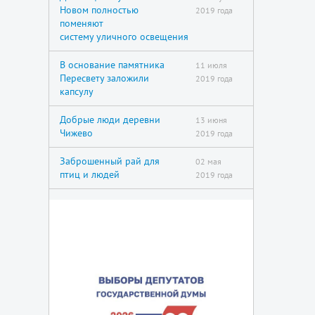
Новом полностью
2019 года
поменяют
систему уличного освещения
В основание памятника
11 июля
Пересвету заложили
2019 года
капсулу
Добрые люди деревни
13 июня
Чижево
2019 года
Заброшенный рай для
02 мая
птиц и людей
2019 года