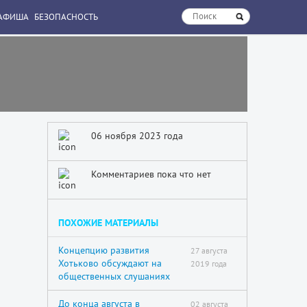
АФИША
БЕЗОПАСНОСТЬ
06 ноября 2023 года
Комментариев пока что нет
ПОХОЖИЕ МАТЕРИАЛЫ
Концепцию развития
27 августа
Хотьково обсуждают на
2019 года
общественных слушаниях
До конца августа в
02 августа