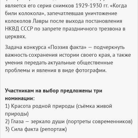
является его серия снимков 1929-1930 гг. «Когда
били колокола», запечатлевшая уничтожение
колоколов Лавры после выхода постановления
НКВД СССР по запрете праздничного трезвона в
церквях.
Задача конкурса «Поэзия факта» — подчеркнуть
важность сохранения истории своего края, а также
умения передать актуальные общественные
проблемы и явления в виде фотографии.
Участникам на выбор предложены три
номинации:
1) Красота родной природы (съёмка живой
природы)
2) Глаза — зеркало души (портреты современников)
3) Сила факта (репортаж)