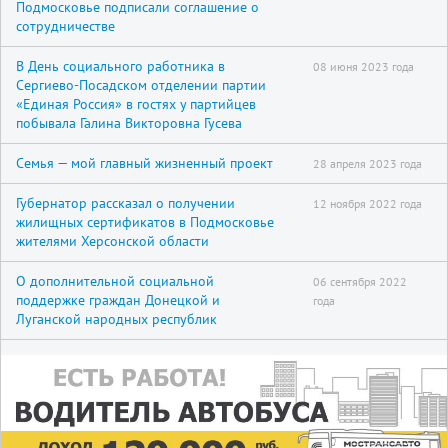
Подмосковье подписали соглашение о
сотрудничестве
В День социального работника в
08 июня 2023 года
Сергиево-Посадском отделении партии
«Единая Россия» в гостях у партийцев
побывала Галина Викторовна Гусева
Семья — мой главный жизненный проект
28 апреля 2023 года
Губернатор рассказал о получении
12 ноября 2022 года
жилищных сертификатов в Подмосковье
жителями Херсонской области
О дополнительной социальной
06 сентября 2022
поддержке граждан Донецкой и
года
Луганской народных республик