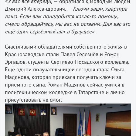
«У вас всё впереди,
— обратился к молодым людям
Дмитрий Александрович. —
Ключи ваши, квартира
ваша. Если вам понадобится какая-то помощь,
смело обращайтесь, мы вас не оставим. Для вас это
ещё один серьёзный шаг в будущее».
Счастливыми обладателями собственного жилья в
Краснозаводске стали Павел Селезнёв и Роман
Эргашов, студенты Сергиево-Посадского колледжа.
Ещё одной получательницей сегодня стала Ольга
Мадянова, которая приехала получать ключи за
приёмного сына. Роман Мадянов сейчас учится в
политехническом колледже в Татарстане и лично
присутствовать не смог.