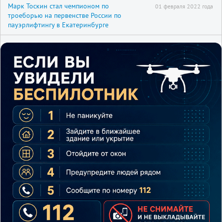
Марк Тоскин стал чемпионом по
01 февраля 2022 года
троеборью на первенстве России по
пауэрлифтингу в Екатеринбурге