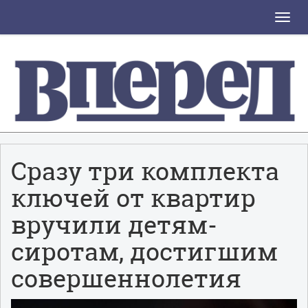
Toggle
naviga
Сразу три комплекта
ключей от квартир
вручили детям-
сиротам, достигшим
совершеннолетия