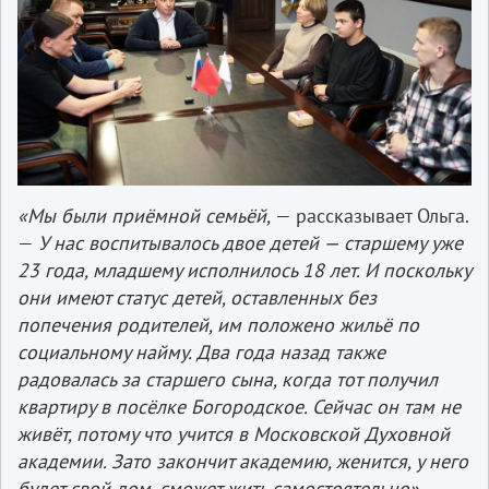
«Мы были приёмной семьёй,
— рассказывает Ольга.
—
У нас воспитывалось двое детей — старшему уже
23 года, младшему исполнилось 18 лет. И поскольку
они имеют статус детей, оставленных без
попечения родителей, им положено жильё по
социальному найму. Два года назад также
радовалась за старшего сына, когда тот получил
квартиру в посёлке Богородское. Сейчас он там не
живёт, потому что учится в Московской Духовной
академии. Зато закончит академию, женится, у него
будет свой дом, сможет жить самостоятельно».