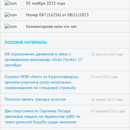
05 ноября 2023 года
Номер 087 (16256) от 08/11/2023
Комментариев пока что нет
ПОХОЖИЕ МАТЕРИАЛЫ
Об ограничении движения в связи с
20 августа 2023 года
проведением велозаезда «Gran Fondo» 17
сентября
Стрелки НПФ «Азот» из Краснозаводска
23 мая 2023 года
приняли участие в сразу нескольких
соревнованиях по стендовой стрельбе
Почтили память тренера золотом
28 апреля 2022 года
Два спортсмена из Сергиева Посада
01 февраля 2022 года
завоевали медали на первенстве ЦФО по
греко-римской борьбе среди юниоров