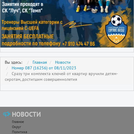
Вы здесь:
Главная
Новости
Номер 087 (16256) от 08/11/2023
Сразу три комплекта ключей от квартир вручили детям-
сиротам, достигшим совершеннолетия
НОВОСТИ
Главное
Округ
Политика