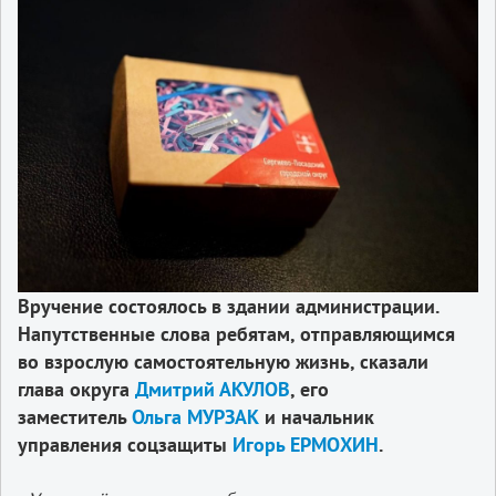
Вручение состоялось в здании администрации.
Напутственные слова ребятам, отправляющимся
во взрослую самостоятельную жизнь, сказали
глава округа
Дмитрий АКУЛОВ
, его
заместитель
Ольга МУРЗАК
и начальник
управления соцзащиты
Игорь ЕРМОХИН
.