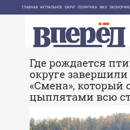
ГЛАВНАЯ
АКТУАЛЬНОЕ
ОКРУГ
ПОЛИТИКА
ЖКХ
ЭКОНОМИК
​​​​​​​Где рождается
округе завершили
«Смена», который
цыплятами всю с