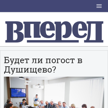
Toggle
naviga
Будет ли погост в
Душищево?