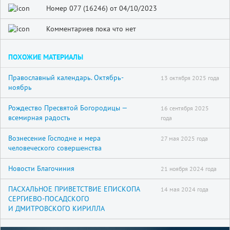
Номер 077 (16246) от 04/10/2023
Комментариев пока что нет
ПОХОЖИЕ МАТЕРИАЛЫ
Православный календарь. Октябрь-
13 октября 2025 года
ноябрь
Рождество Пресвятой Богородицы —
16 сентября 2025
всемирная радость
года
Вознесение Господне и мера
27 мая 2025 года
человеческого совершенства
Новости Благочиния
21 ноября 2024 года
ПАСХАЛЬНОЕ ПРИВЕТСТВИЕ ЕПИСКОПА
14 мая 2024 года
СЕРГИЕВО-ПОСАДСКОГО
И ДМИТРОВСКОГО КИРИЛЛА