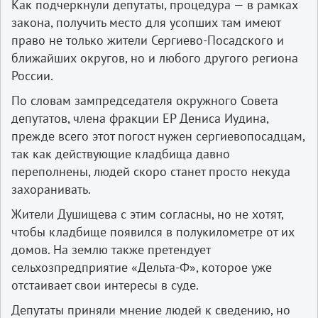
Как подчеркнули депутаты, процедура — в рамках
закона, получить место для усопших там имеют
право не только жители Сергиево-Посадского и
ближайших округов, но и любого другого региона
России.
По словам зампредседателя окружного Совета
депутатов, члена фракции ЕР Дениса Иудина,
прежде всего этот погост нужен сергиевопосадцам,
так как действующие кладбища давно
переполнены, людей скоро станет просто некуда
захоранивать.
Жители Душищева с этим согласны, но не хотят,
чтобы кладбище появился в полукилометре от их
домов. На землю также претендует
сельхозпредприятие «Дельта-Ф», которое уже
отстаивает свои интересы в суде.
Депутаты приняли мнение людей к сведению, но