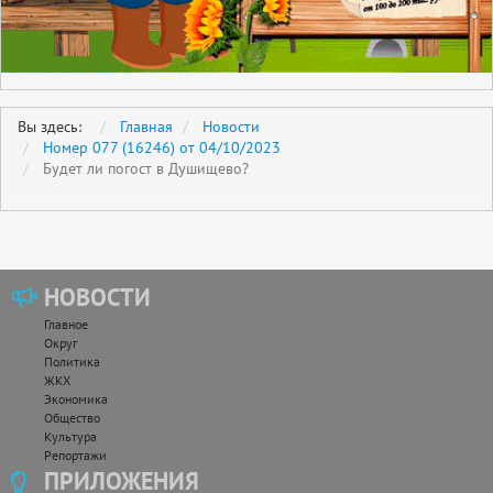
Вы здесь:
Главная
Новости
Номер 077 (16246) от 04/10/2023
Будет ли погост в Душищево?
НОВОСТИ
Главное
Округ
Политика
ЖКХ
Экономика
Общество
Культура
Репортажи
ПРИЛОЖЕНИЯ