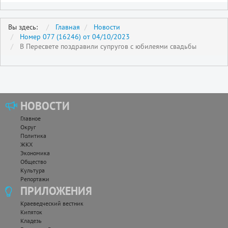
Вы здесь:
Главная
Новости
Номер 077 (16246) от 04/10/2023
В Пересвете поздравили супругов с юбилеями свадьбы
НОВОСТИ
Главное
Округ
Политика
ЖКХ
Экономика
Общество
Культура
Репортажи
ПРИЛОЖЕНИЯ
Краеведческий вестник
Кипяток
Кладезь