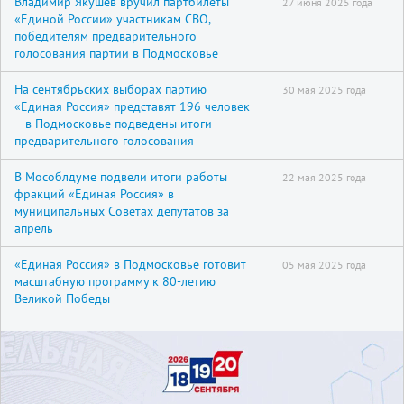
Владимир Якушев вручил партбилеты
27 июня 2025 года
«Единой России» участникам СВО,
победителям предварительного
голосования партии в Подмосковье
На сентябрьских выборах партию
30 мая 2025 года
«Единая Россия» представят 196 человек
– в Подмосковье подведены итоги
предварительного голосования
В Мособлдуме подвели итоги работы
22 мая 2025 года
фракций «Единая Россия» в
муниципальных Советах депутатов за
апрель
«Единая Россия» в Подмосковье готовит
05 мая 2025 года
масштабную программу к 80-летию
Великой Победы