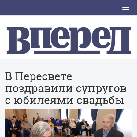
Toggle
naviga
В Пересвете
поздравили супругов
с юбилеями свадьбы