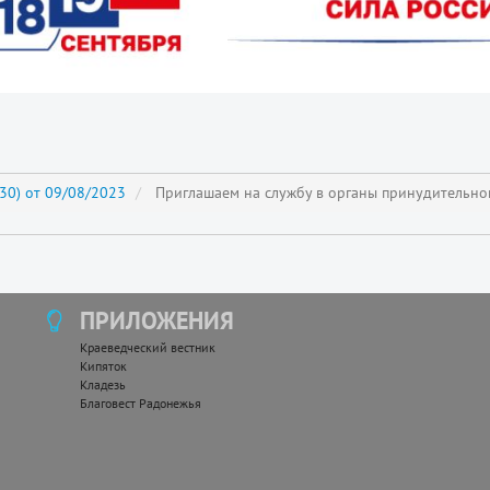
30) от 09/08/2023
Приглашаем на службу в органы принудительно
ПРИЛОЖЕНИЯ
Краеведческий вестник
Кипяток
Кладезь
Благовест Радонежья