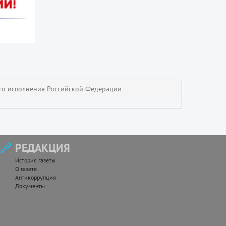
го исполнения Российской Федерации
РЕДАКЦИЯ
История газеты
О газете
Антикоррупция
Документы