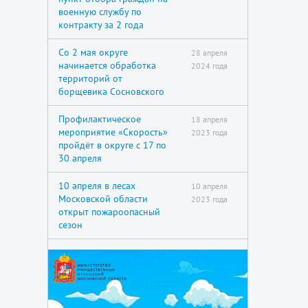
военную службу по
контракту за 2 года
Со 2 мая округе
28 апреля
начинается обработка
2024 года
территорий от
борщевика Сосновского
Профилактическое
18 апреля
мероприятие «Скорость»
2023 года
пройдёт в округе с 17 по
30 апреля
10 апреля в лесах
10 апреля
Московской области
2023 года
открыт пожароопасный
сезон