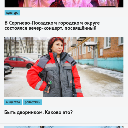
культура
В Сергиево-Посадском городском округе
состоялся вечер-концерт, посвящённый
защитникам Родины
1
общество
репортажи
Быть дворником. Каково это?