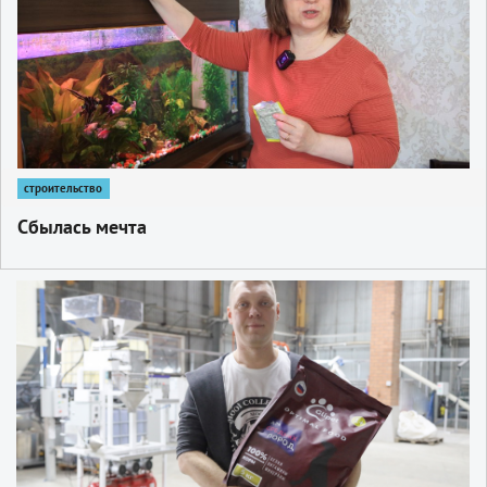
строительство
Сбылась мечта
1