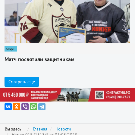
спорт
Матч посвятили защитникам
Смотреть еще
Вы здесь:
Главная
Новости
Номер 015 (16184) от 01/03/2023