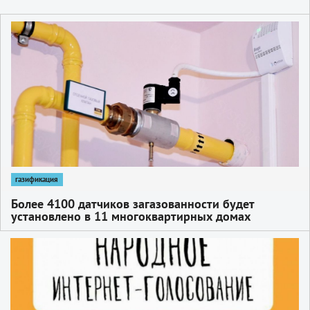
1
газификация
Более 4100 датчиков загазованности будет
установлено в 11 многоквартирных домах
Сергиево-Посадского округа до конца 2023 года
1