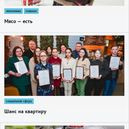
экономика
главное
Мясо — есть
1
социальная сфера
Шанс на квартиру
1