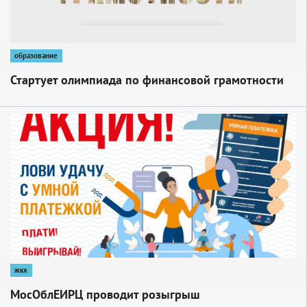
образование
Стартует олимпиада по финансовой грамотности
1
жкх
МосОблЕИРЦ проводит розыгрыш