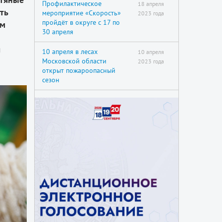
Профилактическое
18 апреля
ть
мероприятие «Скорость»
2023 года
пройдёт в округе с 17 по
ым
30 апреля
я
10 апреля в лесах
10 апреля
Московской области
2023 года
открыт пожароопасный
сезон