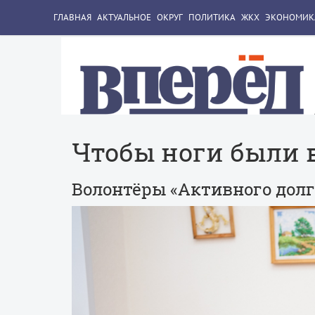
ГЛАВНАЯ
АКТУАЛЬНОЕ
ОКРУГ
ПОЛИТИКА
ЖКХ
ЭКОНОМИК
Чтобы ноги были 
Волонтёры «Активного дол