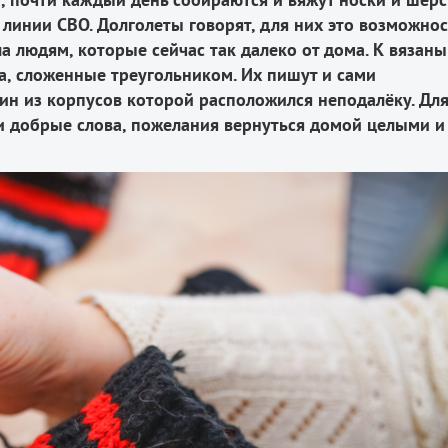
а линии СВО. Долголеты говорят, для них это возможнос
ла людям, которые сейчас так далеко от дома. К вязан
, сложенные треугольником. Их пишут и сами
ин из корпусов которой расположился неподалёку. Дл
 и добрые слова, пожелания вернуться домой целыми и