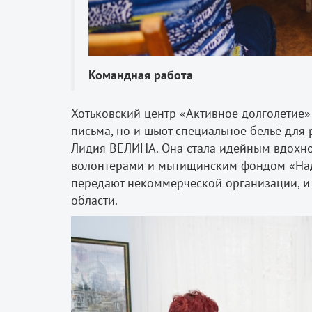
Командная работа
Хотьковский центр «Активное долголетие» 
письма, но и шьют специальное бельё для
Лидия ВЕЛИНА. Она стала идейным вдохн
волонтёрами и мытищинским фондом «Наде
передают некоммерческой организации, и
области.