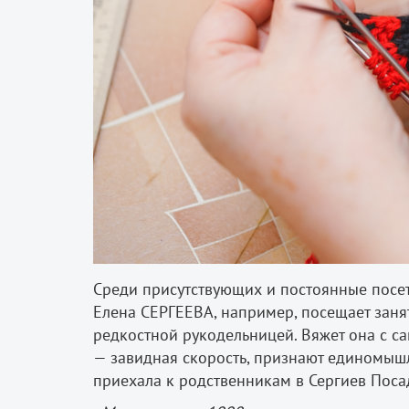
Среди присутствующих и постоянные посети
Елена СЕРГЕЕВА, например, посещает занят
редкостной рукодельницей. Вяжет она с сам
— завидная скорость, признают единомышл
приехала к родственникам в Сергиев Поса