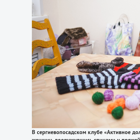
В сергиевопосадском клубе «Активное до
женщин, вооружившись спицами и пряжей,