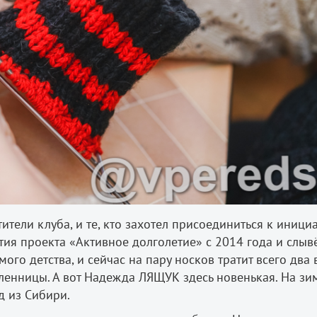
тели клуба, и те, кто захотел присоединиться к инициа
ия проекта «Активное долголетие» с 2014 года и слыв
ого детства, и сейчас на пару носков тратит всего два 
енницы. А вот Надежда ЛЯЩУК здесь новенькая. На зи
д из Сибири.