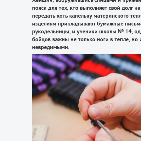
пояса для тех, кто выполняет свой долг н
передать хоть капельку материнского теп
изделиям прикладывают бумажные письма
рукодельницы, и ученики школы № 14, од
бойцов важны не только ноги в тепле, но
невредимыми.