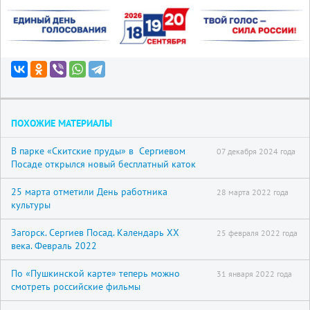
ПОХОЖИЕ МАТЕРИАЛЫ
В парке «Скитские пруды» в Сергиевом
07 декабря 2024 года
Посаде открылся новый бесплатный каток
25 марта отметили День работника
28 марта 2022 года
культуры
Загорск. Сергиев Посад. Календарь XX
25 февраля 2022 года
века. Февраль 2022
По «Пушкинской карте» теперь можно
31 января 2022 года
смотреть российские фильмы