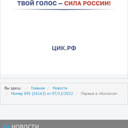
Вы здесь:
Главная
Новости
Номер 095 (16162) от 07/12/2022
Первые в «Космосе»
НОВОСТИ