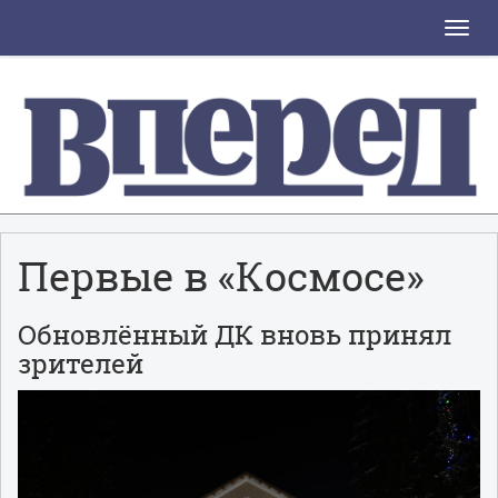
Toggle
naviga
Первые в «Космосе»
Обновлённый ДК вновь принял
зрителей