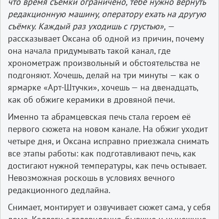
что время съёмки ограничено, тебе нужно вернуть
редакционную машину, оператору ехать на другую
съёмку. Каждый раз уходишь с грустью»,
—
рассказывает Оксана об одной из причин, почему
она начала придумывать такой канал, где
хронометраж произвольный и обстоятельства не
подгоняют. Хочешь, делай на три минуты — как о
ярмарке «Арт-Штучки», хочешь — на двенадцать,
как об обжиге керамики в дровяной печи.
Именно та абрамцевская печь стала героем её
первого сюжета на новом канале. На обжиг уходит
четыре дня, и Оксана исправно приезжала снимать
все этапы работы: как подготавливают печь, как
достигают нужной температуры, как печь остывает.
Невозможная роскошь в условиях вечного
редакционного дедлайна.
Снимает, монтирует и озвучивает сюжет сама, у себя