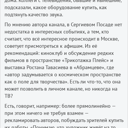
дома. Коллеги с телевидения, бывшие и нынешние,
подсказали, какое оборудование купить, как
подтянуть качество звука.
По мнению автора канала, в Сергиевом Посаде нет
недостатка в интересных событиях, а тем, кто
считает, что всё интересное происходит в Москве,
советует присмотреться к афишам. Из её
рекомендаций: киноклуб и обсуждение редких
фильмов в пространстве «Трикотажка Плейс» и
выставка Ростана Тавасиева в «Абрамцеве», где
«автор задумывается о космическом пространстве
как о поле для творчества». Есть ли что-то, что она
может позволить в личном канале, но никогда на
ТВ?
Есть, говорит, например: более прямолинейно —
при этом ничего не требуя взамен —
рекламировать авторов, побуждать зрителей купить
их работы. «Понимаю, что художник живёт на то,