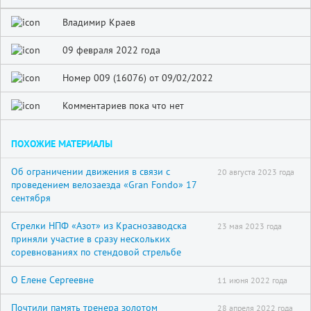
Владимир Краев
09 февраля 2022 года
Номер 009 (16076) от 09/02/2022
Комментариев пока что нет
ПОХОЖИЕ МАТЕРИАЛЫ
Об ограничении движения в связи с
20 августа 2023 года
проведением велозаезда «Gran Fondo» 17
сентября
Стрелки НПФ «Азот» из Краснозаводска
23 мая 2023 года
приняли участие в сразу нескольких
соревнованиях по стендовой стрельбе
О Елене Сергеевне
11 июня 2022 года
Почтили память тренера золотом
28 апреля 2022 года