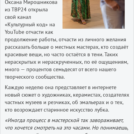
Оксана Мирошникова
из ТВР24 открыла
свой канал
«Культурный код» на
YouTube отчасти как
продолжение работы, отчасти из личного желания
рассказать больше о местных мастерах, кто создаёт
красивые вещи, но часто остаётся в тени. Таких
нераскрытых и нераскрученных, по её ощущениям,
много — процентов семьдесят от всего нашего
творческого сообщества.
Каждую неделю она представляет в интернете
новый сюжет о художниках, керамистах, создателях
частных музеев и резчиках, об эмальерах и о тех,
кто возрождает старинное искусство лубка.
«Иногда процесс в мастерской так завораживает,
что хочется смотреть на это часами. Но понимаешь,