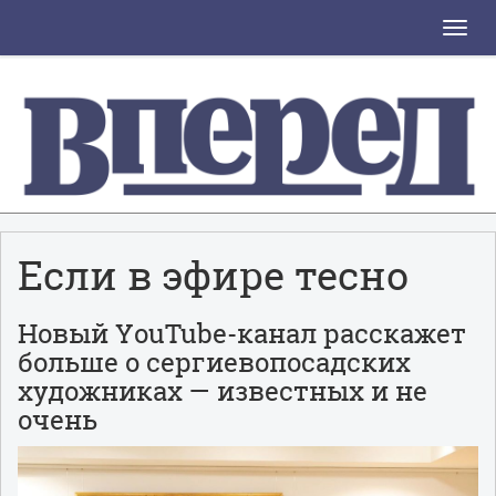
Toggle
naviga
Если в эфире тесно
Новый YоuTube-канал расскажет
больше о сергиевопосадских
художниках — известных и не
очень