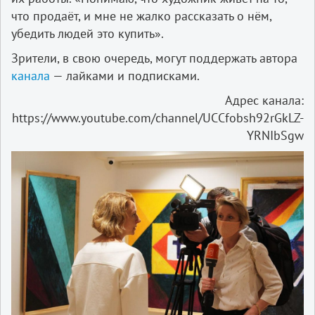
что продаёт, и мне не жалко рассказать о нём,
убедить людей это купить».
Зрители, в свою очередь, могут поддержать автора
канала
— лайками и подписками.
Адрес канала:
https://www.youtube.com/channel/UCCfobsh92rGkLZ-
YRNIbSgw