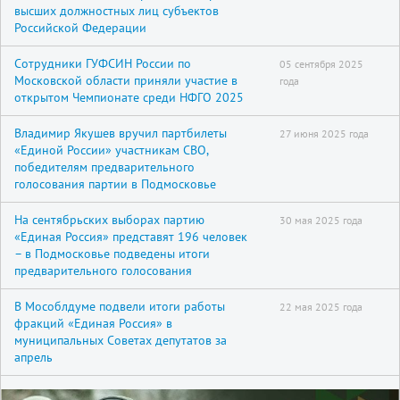
высших должностных лиц субъектов
Российской Федерации
Сотрудники ГУФСИН России по
05 сентября 2025
Московской области приняли участие в
года
открытом Чемпионате среди НФГО 2025
Владимир Якушев вручил партбилеты
27 июня 2025 года
«Единой России» участникам СВО,
победителям предварительного
голосования партии в Подмосковье
На сентябрьских выборах партию
30 мая 2025 года
«Единая Россия» представят 196 человек
– в Подмосковье подведены итоги
предварительного голосования
В Мособлдуме подвели итоги работы
22 мая 2025 года
фракций «Единая Россия» в
муниципальных Советах депутатов за
апрель