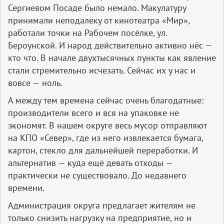
Сергиевом Посаде было немало. Макулатуру
принимали неподалёку от кинотеатра «Мир»,
работали точки на Рабочем посёлке, ул.
Бероунской. И народ действительно активно нёс —
кто что. В начале двухтысячных пункты как явление
стали стремительно исчезать. Сейчас их у нас и
вовсе — ноль.
А между тем времена сейчас очень благодатные:
производители всего и вся на упаковке не
экономят. В нашем округе весь мусор отправляют
на КПО «Север», где из него извлекается бумага,
картон, стекло для дальнейшей переработки. И
альтернатив — куда ещё девать отходы —
практически не существовало. До недавнего
времени.
Администрация округа предлагает жителям не
только снизить нагрузку на предприятие, но и