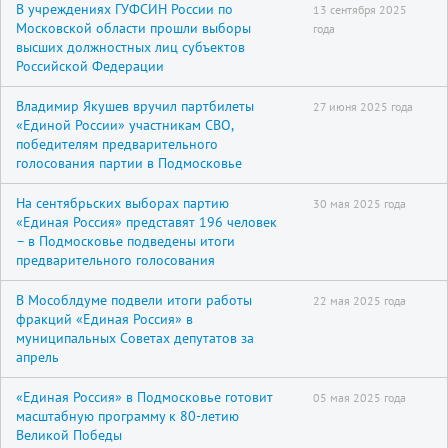
В учреждениях ГУФСИН России по
13 сентября 2025
Московской области прошли выборы
года
высших должностных лиц субъектов
Российской Федерации
Владимир Якушев вручил партбилеты
27 июня 2025 года
«Единой России» участникам СВО,
победителям предварительного
голосования партии в Подмосковье
На сентябрьских выборах партию
30 мая 2025 года
«Единая Россия» представят 196 человек
– в Подмосковье подведены итоги
предварительного голосования
В Мособлдуме подвели итоги работы
22 мая 2025 года
фракций «Единая Россия» в
муниципальных Советах депутатов за
апрель
«Единая Россия» в Подмосковье готовит
05 мая 2025 года
масштабную программу к 80-летию
Великой Победы