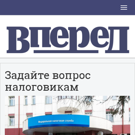
Toggle
naviga
Задайте вопрос
налоговикам