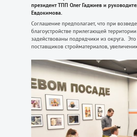
президент ТПП Олег Гаджиев и руководит
Евдокимова.
Соглашение предполагает, что при возвед
благоустройстве прилегающей территории
задействованы подрядчики из округа. Эт
поставщиков стройматериалов, увеличению