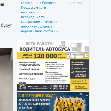
совещании в Сергиево-
2022 года
ия
Посадском г.о. и
напомнил о
необходимости
содержание элементов
 будут
детских площадок в
нормативном состоянии