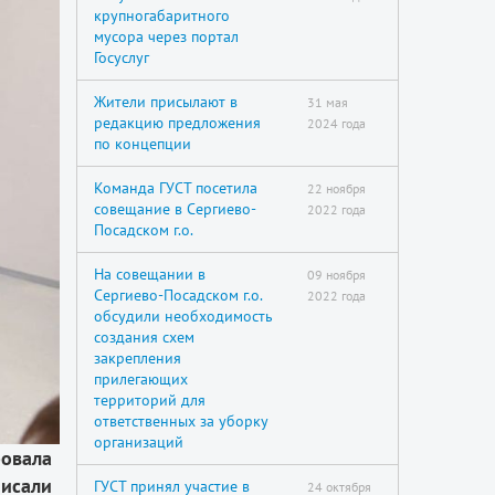
крупногабаритного
мусора через портал
Госуслуг
Жители присылают в
31 мая
редакцию предложения
2024 года
по концепции
Команда ГУСТ посетила
22 ноября
совещание в Сергиево-
2022 года
Посадском г.о.
На совещании в
09 ноября
Сергиево-Посадском г.о.
2022 года
обсудили необходимость
создания схем
закрепления
прилегающих
территорий для
ответственных за уборку
организаций
ровала
писали
ГУСТ принял участие в
24 октября