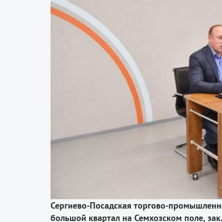
Сергиево-Посадская торгово-промышленна
большой квартал на Семхозском поле, за