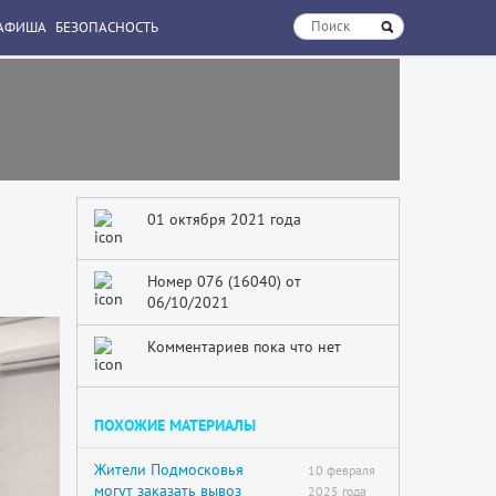
АФИША
БЕЗОПАСНОСТЬ
01 октября 2021 года
Номер 076 (16040) от
06/10/2021
Комментариев пока что нет
ПОХОЖИЕ МАТЕРИАЛЫ
Жители Подмосковья
10 февраля
могут заказать вывоз
2025 года