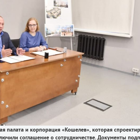
я палата и корпорация «Кошелев», которая спроекти
ключили соглашение о сотрудничестве. Документы под