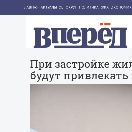
ГЛАВНАЯ
АКТУАЛЬНОЕ
ОКРУГ
ПОЛИТИКА
ЖКХ
ЭКОНОМИК
При застройке жи
будут привлекать