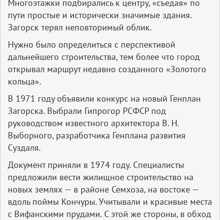
Многоэтажки подбирались к центру, «съедая» по
пути простые и исторически значимые здания.
Загорск терял неповторимый облик.
Нужно было определиться с перспективой
дальнейшего строительства, тем более что город
открывал маршрут недавно созданного «Золотого
кольца».
В 1971 году объявили конкурс на новый Генплан
Загорска. Выбрали Гипрогор РСФСР под
руководством известного архитектора В. Н.
Выборного, разработчика Генплана развития
Суздаля.
Документ приняли в 1974 году. Специалисты
предложили вести жилищное строительство на
новых землях — в районе Семхоза, на востоке —
вдоль поймы Кончуры. Учитывали и красивые места
с Вифанскими прудами. С этой же стороны, в обход