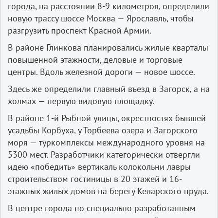
города, на расстоянии 8-9 километров, определили
новую трассу шоссе Москва — Ярославль, чтобы
разгрузить проспект Красной Армии.
В районе Глинкова планировались жилые кварталы
повышенной этажности, деловые и торговые
центры. Вдоль железной дороги — новое шоссе.
Здесь же определили главный въезд в Загорск, а на
холмах — первую видовую площадку.
В районе 1-й Рыбной улицы, окрестностях бывшей
усадьбы Корбуха, у Торбеева озера и Загорского
моря — туркомплексы международного уровня на
5300 мест. Разработчики категорически отвергли
идею «победить» вертикаль колокольни лавры
строительством гостиницы в 20 этажей и 16-
этажных жилых домов на берегу Келарского пруда.
В центре города по специально разработанным