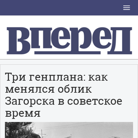
Toggle
naviga
Три генплана: как
менялся облик
Загорска в советское
время