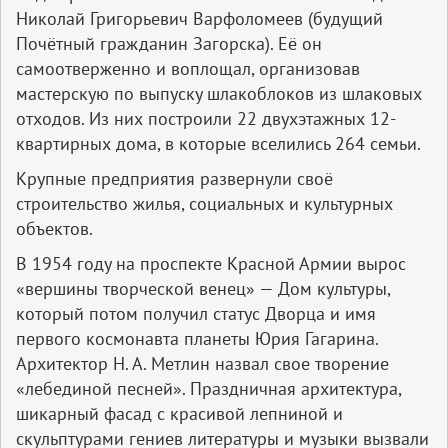
Николай Григорьевич Варфоломеев (будущий
Почётный гражданин Загорска). Её он
самоотверженно и воплощал, организовав
мастерскую по выпуску шлакоблоков из шлаковых
отходов. Из них построили 22 двухэтажных 12-
квартирных дома, в которые вселились 264 семьи.
Крупные предприятия развернули своё
строительство жилья, социальных и культурных
объектов.
В 1954 году на проспекте Красной Армии вырос
«вершины творческой венец» — Дом культуры,
который потом получил статус Дворца и имя
первого космонавта планеты Юрия Гагарина.
Архитектор Н. А. Метлин назвал свое творение
«лебединой песней». Праздничная архитектура,
шикарный фасад с красивой лепниной и
скульптурами гениев литературы и музыки вызвали