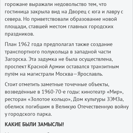
горожане выражали недовольство тем, что
гостиница закрыла вид на Дворец с юга и лавру с
севера. Но приветствовали образование новой
площади, ставшей местом главных городских
праздников.
План 1962 года предполагал также создание
транспортного полукольца в западной части
Загорска. Эта задумка не была осуществлена,
проспект Красной Армии оставался транзитным
путём на магистрали Москва—Ярославль.
Стоит отметить заметные точечные объекты,
возведённые в 1960-70-е годы: кинотеатр «Мир»,
ресторан «Золотое кольцо», Дом культуры ЗЭМЗа,
обелиск погибшим в Великую Отечественную войну
у городского парка.
КАКИЕ БЫЛИ ЗАМЫСЛЫ!