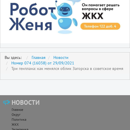
Вы здесь:
Главная
Новости
Номер 074 (16038) от 29/09/2021
Три генплана: как менялся облик Загорска в советское время
НОВОСТИ
Главное
Округ
Политика
ЖКХ
Экономика