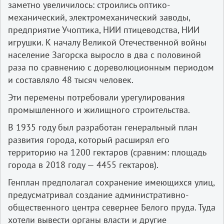
заметно увеличилось: строились оптико-
механический, электромеханический заводы,
предприятие Учоптика, НИИ птицеводства, НИИ
игрушки. К началу Великой Отечественной войны
население Загорска выросло в два с половиной
раза по сравнению с дореволюционным периодом
и составляло 48 тысяч человек.
Эти перемены потребовали урегулирования
промышленного и жилищного строительства.
В 1935 году был разработан генеральный план
развития города, который расширял его
территорию на 1200 гектаров (сравним: площадь
города в 2018 году — 4455 гектаров).
Генплан предполагал сохранение имеющихся улиц,
предусматривал создание административно-
общественного центра севернее Белого пруда. Туда
хотели вывести органы власти и другие