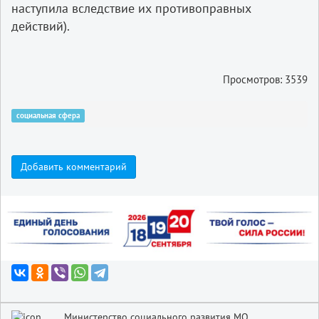
наступила вследствие их противоправных
действий).
Просмотров: 3539
социальная сфера
Добавить комментарий
Министерство социального развития МО