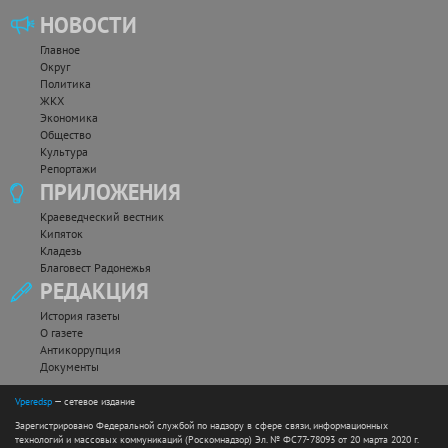
НОВОСТИ
Главное
Округ
Политика
ЖКХ
Экономика
Общество
Культура
Репортажи
ПРИЛОЖЕНИЯ
Краеведческий вестник
Кипяток
Кладезь
Благовест Радонежья
РЕДАКЦИЯ
История газеты
О газете
Антикоррупция
Документы
Vperedsp
— сетевое издание
Зарегистрировано Федеральной службой по надзору в сфере связи, информационных
технологий и массовых коммуникаций (Роскомнадзор) Эл. № ФС77-78093 от 20 марта 2020 г.