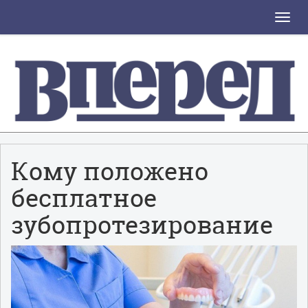
Toggle
naviga
Кому положено
бесплатное
зубопротезирование