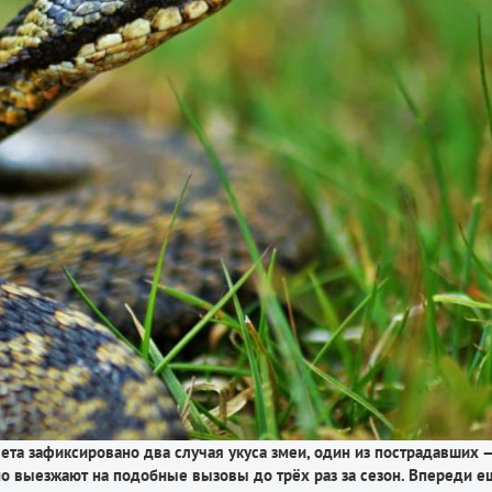
ета зафиксировано два случая укуса змеи, один из пострадавших 
чно выезжают на подобные вызовы до трёх раз за сезон. Впереди 