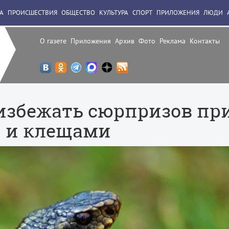
А
ПРОИСШЕСТВИЯ
ОБЩЕСТВО
КУЛЬТУРА
СПОРТ
ПРИЛОЖЕНИЯ
ЛЮДИ
О газете
Приложения
Архив
Фото
Реклама
Контакты
 избежать сюрпризов пр
и и клещами