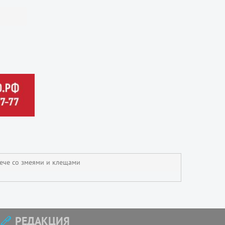
рече со змеями и клещами
РЕДАКЦИЯ