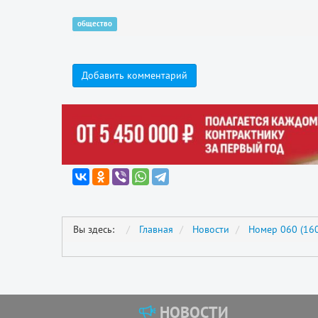
общество
Добавить комментарий
Вы здесь:
Главная
Новости
Номер 060 (160
НОВОСТИ