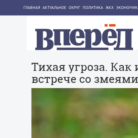
ГЛАВНАЯ
АКТУАЛЬНОЕ
ОКРУГ
ПОЛИТИКА
ЖКХ
ЭКОНОМИК
Тихая угроза. Как
встрече со змеям