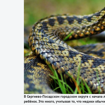
В Сергиево-Посадском городском округе с начала л
ребёнок. Это много, учитывая то, что медики обы