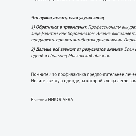
Что нужно делать, если укусил клещ
1)
Обратиться в травмпункт.
Профессионалы аккуратн
энцефалитом или боррелиозом. Анализ выполняется 
предложить принять антибиотик доксициклин. Первы
2)
Дальше всё зависит от результатов анализа
. Если
одной из больниц Московской области.
Помните, что профилактика предпочтительнее лечени
Носите светлую одежду, на которой клеща легче зам
Евгения НИКОЛАЕВА