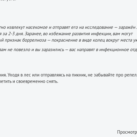
о извлекут насекомое и отправят его на исследование — заражён 
за 2-3 дня. Заранее, во избежание развития инфекции, вам могут
й признак боррелиоза — покраснение в виде колец вокруг места ук
 вам не повезло и вы заразились — вас направят в инфекционное от
я. Уходя в лес или отправляясь на пикник, не забывайте про репел
етить и своевременно снять.
Просмотр