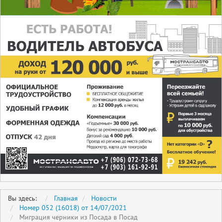
Вы здесь:
Главная
Новости
Номер 052 (16018) от 14/07/2021
Миграция черники из Посада в Посад