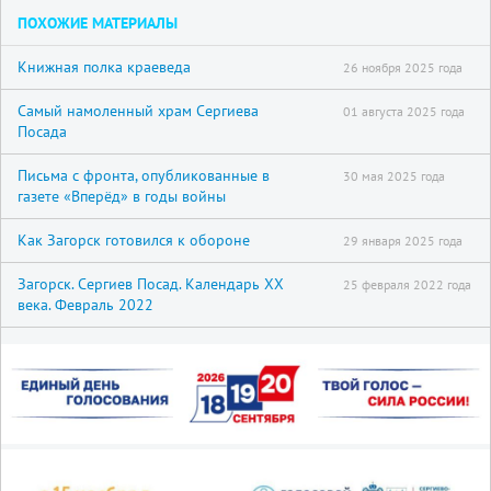
ПОХОЖИЕ МАТЕРИАЛЫ
Книжная полка краеведа
26 ноября 2025 года
Самый намоленный храм Сергиева
01 августа 2025 года
Посада
Письма с фронта, опубликованные в
30 мая 2025 года
газете «Вперёд» в годы войны
Как Загорск готовился к обороне
29 января 2025 года
Загорск. Сергиев Посад. Календарь XX
25 февраля 2022 года
века. Февраль 2022