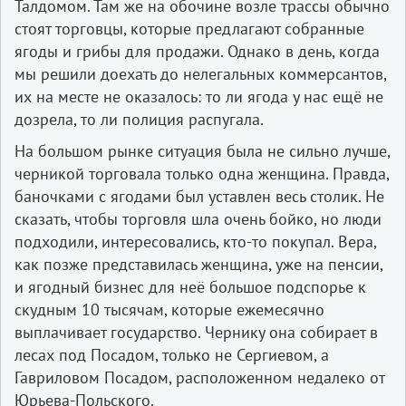
Талдомом. Там же на обочине возле трассы обычно
стоят торговцы, которые предлагают собранные
ягоды и грибы для продажи. Однако в день, когда
мы решили доехать до нелегальных коммерсантов,
их на месте не оказалось: то ли ягода у нас ещё не
дозрела, то ли полиция распугала.
На большом рынке ситуация была не сильно лучше,
черникой торговала только одна женщина. Правда,
баночками с ягодами был уставлен весь столик. Не
сказать, чтобы торговля шла очень бойко, но люди
подходили, интересовались, кто-то покупал. Вера,
как позже представилась женщина, уже на пенсии,
и ягодный бизнес для неё большое подспорье к
скудным 10 тысячам, которые ежемесячно
выплачивает государство. Чернику она собирает в
лесах под Посадом, только не Сергиевом, а
Гавриловом Посадом, расположенном недалеко от
Юрьева-Польского.