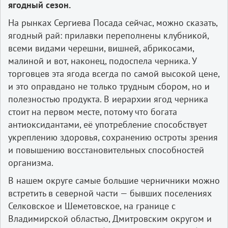
ягодный сезон.
На рынках Сергиева Посада сейчас, можно сказать,
ягодный рай: прилавки переполнены клубникой,
всеми видами черешни, вишней, абрикосами,
малиной и вот, наконец, подоспела черника. У
торговцев эта ягода всегда по самой высокой цене,
и это оправдано не только трудным сбором, но и
полезностью продукта. В иерархии ягод черника
стоит на первом месте, потому что богата
антиоксидантами, её употребление способствует
укреплению здоровья, сохранению остроты зрения
и повышению восстановительных способностей
организма.
В нашем округе самые большие черничники можно
встретить в северной части — бывших поселениях
Селковское и Шеметовское, на границе с
Владимирской областью, Дмитровским округом и