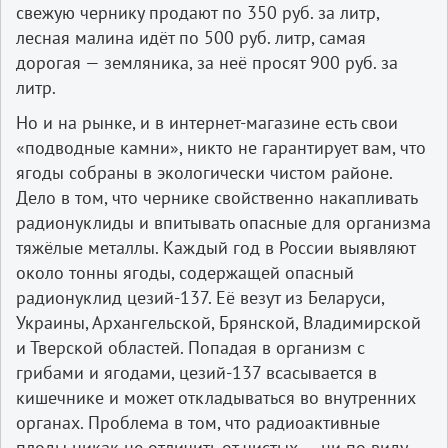
свежую чернику продают по 350 руб. за литр,
лесная малина идёт по 500 руб. литр, самая
дорогая — земляника, за неё просят 900 руб. за
литр.
Но и на рынке, и в интернет-магазине есть свои
«подводные камни», никто не гарантирует вам, что
ягоды собраны в экологически чистом районе.
Дело в том, что чернике свойственно накапливать
радионуклиды и впитывать опасные для организма
тяжёлые металлы. Каждый год в России выявляют
около тонны ягоды, содержащей опасный
радионуклид цезий-137. Её везут из Беларуси,
Украины, Архангельской, Брянской, Владимирской
и Тверской областей. Попадая в организм с
грибами и ягодами, цезий-137 всасывается в
кишечнике и может откладываться во внутренних
органах. Проблема в том, что радиоактивные
плоды никак не отличить от чистых — ни по виду,