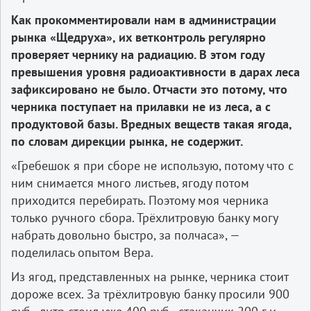
Как прокомментировали нам в администрации
рынка «Щедруха», их ветконтроль регулярно
проверяет чернику на радиацию. В этом году
превышения уровня радиоактивности в дарах леса
зафиксировано не было. Отчасти это потому, что
черника поступает на прилавки не из леса, а с
продуктовой базы. Вредных веществ такая ягода,
по словам дирекции рынка, не содержит.
«Гребешок я при сборе не использую, потому что с
ним снимается много листьев, ягоду потом
приходится перебирать. Поэтому моя черника
только ручного сбора. Трёхлитровую банку могу
набрать довольно быстро, за полчаса», —
поделилась опытом Вера.
Из ягод, представленных на рынке, черника стоит
дороже всех. За трёхлитровую банку просили 900