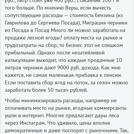
руб., литр стоил уже 400 руб., стаканчик 200 г и
того больше. По мнению Веры, если вычесть
сопутствующие расходы — стоимость бензина (из
Гаврилова до Сергиева Посада), Миграция черники
из Посада в Посад Много ли можно заработать на
продаже лесной ягоды? оплату места на рынке и
трудозатраты на сбор, то бизнес этот не слишком
прибыльный. Однако после незатейливой
калькуляции выходит, что каждые проданные 10
литров черники дают 9000 руб. дохода. Как мне
кажется, не самая маленькая прибавка к пенсии.
Если поставить сбор ягод на поток, за сезон можно
заработать более 50 тысяч рублей.
Чтобы минимизировать расходы, например не
оплачивать место на рынке, ягодные коммерсанты
ушли в интернет. Многие предлагают дары леса
через Инстаграм. Что удивило, цены вполне
демократичные и даже поспорят с рыночными. Так,