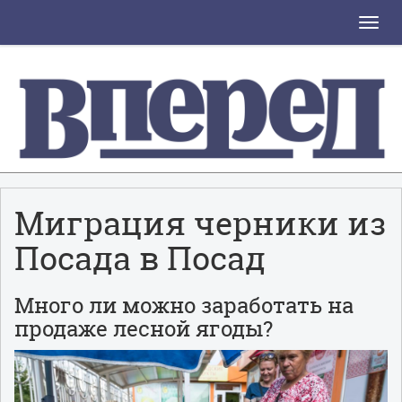
Toggle
naviga
Миграция черники из
Посада в Посад
Много ли можно заработать на
продаже лесной ягоды?