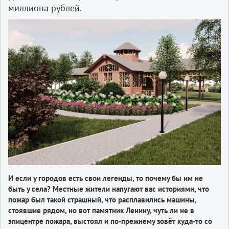
миллиона рублей.
И если у городов есть свои легенды, то почему бы им не
быть у села? Местные жители напугают вас историями, что
пожар был такой страшный, что расплавились машины,
стоявшие рядом, но вот памятник Ленину, чуть ли не в
эпицентре пожара, выстоял и по-прежнему зовёт куда-то со