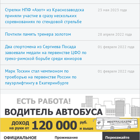
Стрелки НПФ «Азот» из Краснозаводска
23 мая 2023 года
приняли участие в сразу нескольких
соревнованиях по стендовой стрельбе
Почтили память тренера золотом
28 апреля 2022 года
Два спортсмена из Сергиева Посада
01 февраля 2022 года
завоевали медали на первенстве ЦФО по
греко-римской борьбе среди юниоров
Марк Тоскин стал чемпионом по
01 февраля 2022 года
троеборью на первенстве России по
пауэрлифтингу в Екатеринбурге