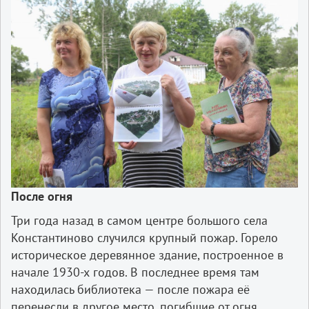
После огня
Три года назад в самом центре большого села
Константиново случился крупный пожар. Горело
историческое деревянное здание, построенное в
начале 1930-х годов. В последнее время там
находилась библиотека — после пожара её
перенесли в другое место, погибшие от огня