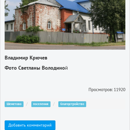
Владимир Крючев
Фото Светланы Володино
й
Просмотров: 11920
Шеметово
поселения
благоустройство
Добавить комментарий