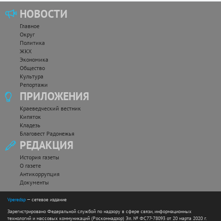
НОВОСТИ
Главное
Округ
Политика
ЖКХ
Экономика
Общество
Культура
Репортажи
ПРИЛОЖЕНИЯ
Краеведческий вестник
Кипяток
Кладезь
Благовест Радонежья
РЕДАКЦИЯ
История газеты
О газете
Антикоррупция
Документы
Vperedsp
— сетевое издание
Зарегистрировано Федеральной службой по надзору в сфере связи, информационных
технологий и массовых коммуникаций (Роскомнадзор) Эл. № ФС77-78093 от 20 марта 2020 г.