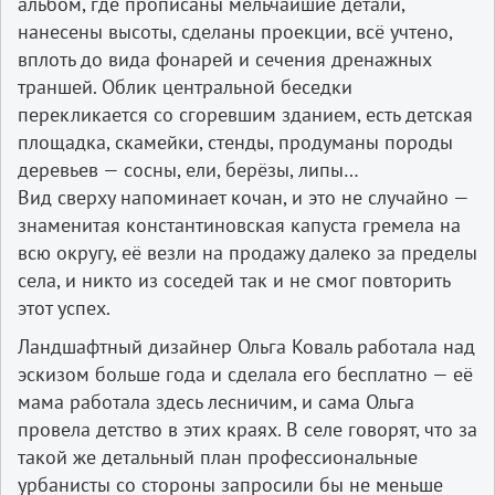
альбом, где прописаны мельчайшие детали,
нанесены высоты, сделаны проекции, всё учтено,
вплоть до вида фонарей и сечения дренажных
траншей. Облик центральной беседки
перекликается со сгоревшим зданием, есть детская
площадка, скамейки, стенды, продуманы породы
деревьев — сосны, ели, берёзы, липы…
Вид сверху напоминает кочан, и это не случайно —
знаменитая константиновская капуста гремела на
всю округу, её везли на продажу далеко за пределы
села, и никто из соседей так и не смог повторить
этот успех.
Ландшафтный дизайнер Ольга Коваль работала над
эскизом больше года и сделала его бесплатно — её
мама работала здесь лесничим, и сама Ольга
провела детство в этих краях. В селе говорят, что за
такой же детальный план профессиональные
урбанисты со стороны запросили бы не меньше