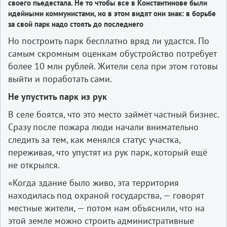
своего пьедестала. Не то чтобы все в Константинове были
идейными коммунистами, но в этом видят они знак: в борьбе
за свой парк надо стоять до последнего
Но построить парк бесплатно вряд ли удастся. По
самым скромным оценкам обустройство потребует
более 10 млн рублей. Жители села при этом готовы
выйти и поработать сами.
Не упустить парк из рук
В селе боятся, что это место займёт частный бизнес.
Сразу после пожара люди начали внимательно
следить за тем, как менялся статус участка,
переживая, что упустят из рук парк, который ещё
не открылся.
«Когда здание было живо, эта территория
находилась под охраной государства, — говорят
местные жители, — потом нам объяснили, что на
этой земле можно строить административные