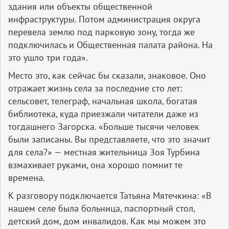
здания или объекты общественной
инфраструктуры. Потом администрация округа
перевела землю под парковую зону, тогда же
подключилась и Общественная палата района. На
это ушло три года».
Место это, как сейчас бы сказали, знаковое. Оно
отражает жизнь села за последние сто лет:
сельсовет, телеграф, начальная школа, богатая
библиотека, куда приезжали читатели даже из
тогдашнего Загорска. «Больше тысячи человек
были записаны. Вы представляете, что это значит
для села?» — местная жительница Зоя Турбина
взмахивает руками, она хорошо помнит те
времена.
К разговору подключается Татьяна Мятечкина: «В
нашем селе была больница, паспортный стол,
детский дом, дом инвалидов. Как мы можем это