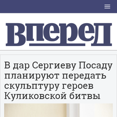
Toggle
naviga
В дар Сергиеву Посаду
планируют передать
скульптуру героев
Куликовской битвы