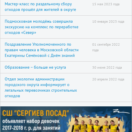
Мастер-класс по раздельному сбору
15 мая 2023 года
отходов прошёл для жителей в округе
Подмосковная молодёжь совершила
10 января 2023 года
экскурсию на комплекс по переработке
отходов «Север»
Поздравление Уполномоченного по
01 сентября 2022
правам человека в Московской области
года
Екатерины Семёновой с Днём знаний
Образование – больше не услуга
30 июня 2022 года
Отдел экологии администрации
20 апреля 2022 года
городского округа информирует о
легальных перевозчиках строительных
отходов