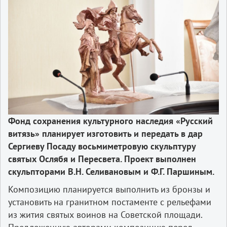
Фонд сохранения культурного наследия «Русский
витязь» планирует изготовить и передать в дар
Сергиеву Посаду восьмиметровую скульптуру
святых Ослябя и Пересвета. Проект выполнен
скульпторами В.Н. Селивановым и Ф.Г. Паршиным.
Композицию планируется выполнить из бронзы и
установить на гранитном постаменте с рельефами
из жития святых воинов на Советской площади.