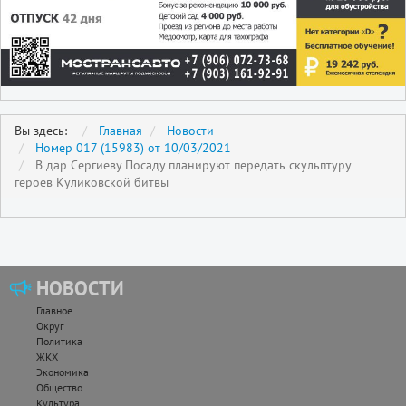
Вы здесь:
Главная
Новости
Номер 017 (15983) от 10/03/2021
В дар Сергиеву Посаду планируют передать скульптуру
героев Куликовской битвы
НОВОСТИ
Главное
Округ
Политика
ЖКХ
Экономика
Общество
Культура