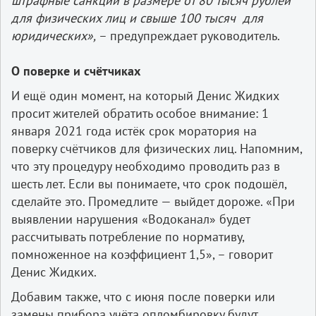
штрафные санкции в размере от 80 тысяч рублей
для физических лиц и свыше 100 тысяч для
юридических»,
– предупреждает руководитель.
О поверке и счётчиках
И ещё один момент, на который Денис Жидких
просит жителей обратить особое внимание: 1
января 2021 года истёк срок моратория на
поверку счётчиков для физических лиц. Напомним,
что эту процедуру необходимо проводить раз в
шесть лет. Если вы понимаете, что срок подошёл,
сделайте это. Промедлите — выйдет дороже. «При
выявлении нарушения «Водоканал» будет
рассчитывать потребление по нормативу,
помноженное на коэффициент 1,5», – говорит
Денис Жидких.
Добавим также, что с июня после поверки или
замены прибора учёта опломбировку будут