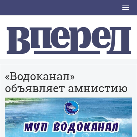
Toggle
naviga
«Водоканал»
объявляет амнистию