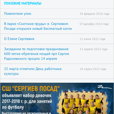
ПОХОЖИЕ МАТЕРИАЛЫ
Повелители улик
28 февраля 2026 года
В парке «Скитские пруды» в Сергиевом
07 декабря 2024 года
Посаде открылся новый бесплатный каток
О Елене Сергеевне
11 июня 2022 года
Заседание по подготовке празднования
15 апреля 2022 года
600-летия обретения мощей прп Сергия
Радонежского прошло 14 апреля
25 марта отметили День работника
28 марта 2022 года
культуры