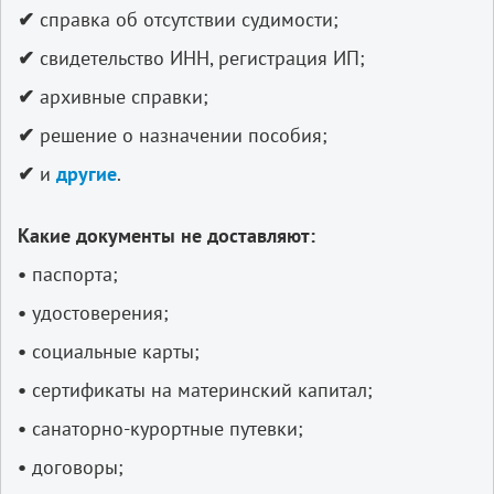
✔
справка об отсутствии судимости;
✔
свидетельство ИНН, регистрация ИП;
✔
архивные справки;
✔
решение о назначении пособия;
✔
и
другие
.
Какие документы не доставляют:
•
паспорта;
•
удостоверения;
•
социальные карты;
•
сертификаты на материнский капитал;
•
санаторно-курортные путевки;
•
договоры;