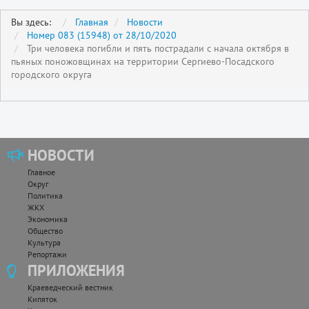
Вы здесь:
Главная
Новости
Номер 083 (15948) от 28/10/2020
Три человека погибли и пять пострадали с начала октября в
пьяных поножовщинах на территории Сергиево-Посадского
городского округа
НОВОСТИ
Главное
Округ
Политика
ЖКХ
Экономика
Общество
Культура
Репортажи
ПРИЛОЖЕНИЯ
Краеведческий вестник
Кипяток