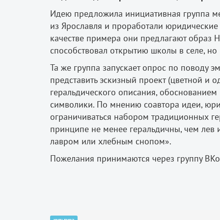
Идею предложила инициативная группа ме
из Ярославля и проработали юридические в
качестве примера они предлагают образ Н
способствовал открытию школы в селе, но 
Та же группа запускает опрос по поводу э
представить эскизный проект (цветной и 
геральдического описания, обоснованием
символики. По мнению соавтора идеи, юрис
ограничиваться набором традиционных гер
принципе не менее геральдичны, чем лев 
лавром или хлебным снопом».
Пожелания принимаются через группу ВКо