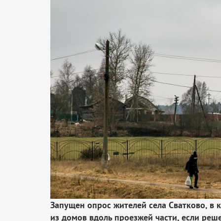
Запущен опрос жителей села Сватково, в 
из домов вдоль проезжей части, если ре