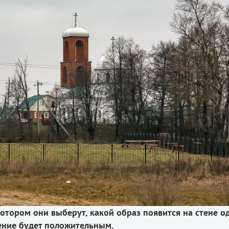
котором они выберут, какой образ появится на стене о
шение будет положительным.