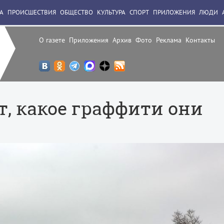
А
ПРОИСШЕСТВИЯ
ОБЩЕСТВО
КУЛЬТУРА
СПОРТ
ПРИЛОЖЕНИЯ
ЛЮДИ
О газете
Приложения
Архив
Фото
Реклама
Контакты
, какое граффити они