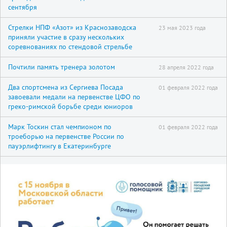
сентября
Стрелки НПФ «Азот» из Краснозаводска
23 мая 2023 года
приняли участие в сразу нескольких
соревнованиях по стендовой стрельбе
Почтили память тренера золотом
28 апреля 2022 года
Два спортсмена из Сергиева Посада
01 февраля 2022 года
завоевали медали на первенстве ЦФО по
греко-римской борьбе среди юниоров
Марк Тоскин стал чемпионом по
01 февраля 2022 года
троеборью на первенстве России по
пауэрлифтингу в Екатеринбурге