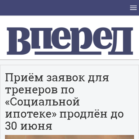
Tog
nav
Приём заявок для
тренеров по
«Социальной
ипотеке» продлён до
30 июня