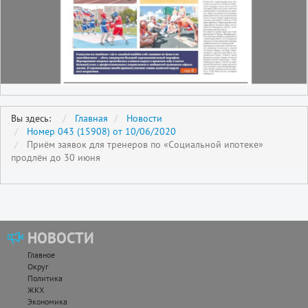
Вы здесь:
Главная
Новости
Номер 043 (15908) от 10/06/2020
Приём заявок для тренеров по «Социальной ипотеке»
продлён до 30 июня
НОВОСТИ
Главное
Округ
Политика
ЖКХ
Экономика