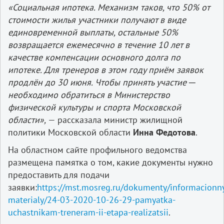
«Социальная ипотека. Механизм таков, что 50% от
стоимости жилья участники получают в виде
единовременной выплаты, остальные 50%
возвращается ежемесячно в течение 10 лет в
качестве компенсации основного долга по
ипотеке. Для тренеров в этом году приём заявок
продлён до 30 июня. Чтобы принять участие ─
необходимо обратиться в Министерство
физической культуры и спорта Московской
области»,
— рассказала министр жилищной
политики Московской области
Инна Федотова
.
На областном сайте профильного ведомства
размещена памятка о том, какие документы нужно
предоставить для подачи
заявки:
https://mst.mosreg.ru/dokumenty/informacionn
materialy/24-03-2020-10-26-29-pamyatka-
uchastnikam-treneram-ii-etapa-realizatsii
.