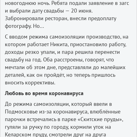
новогоднюю ночь. Ребята подали заявление в загс
и выбрали дату свадьбы — 20 июня.
Забронировали ресторан, внесли предоплату
фотографу. Но...
С вводом режима самоизоляции производство, на
котором работает Никита, приостановило работу,
доходы резко упали, и пара решила перенести
свадьбу на год. Оба расстроены, говорят, что
мечтали об этом дне, представляли до малейших
деталей, как он пройдёт, но теперь пришлось
вносить коррективы.
Любовь во время коронавируса
До режима самоизоляции, который ввели в
Подмосковье из-­за коронавируса, влюблённые
парочки встречались в парке «Скитские пруды»,
гуляли за ручку по городу, кормили уток на
Келарском пруду, смотрели друг на друга