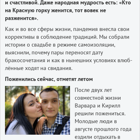
и счастливой. Даже народная мудрость есть: «Кто
на Красную горку женится, тот вовек не
разженится».
Как и во все сферы жизни, пандемия внесла свои
коррективы в соблюдение традиций. Мы собрали
истории о свадьбе в режиме самоизоляции,
выяснили, почему пары переносят дату
бракосочетания и как в нынешних условиях влюб­
лённые ходят на свидания.
Поженились сейчас, отметят летом
После двух лет
совместной жизни
Варвара и Кирилл
решили пожениться.
Молодые люди в
августе прошлого года
ездили отдыхать в