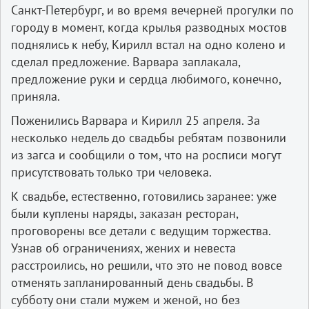
Санкт-­Петербург, и во время вечерней прогулки по
городу в момент, когда крылья разводных мостов
поднялись к небу, Кирилл встал на одно колено и
сделал предложение. Варвара заплакала,
предложение руки и сердца любимого, конечно,
приняла.
Поженились Варвара и Кирилл 25 апреля. За
несколько недель до свадьбы ребятам позвонили
из загса и сообщили о том, что на росписи могут
присутствовать только три человека.
К свадьбе, естественно, готовились заранее: уже
были куплены наряды, заказан ресторан,
проговорены все детали с ведущим торжества.
Узнав об ограничениях, жених и невеста
расстроились, но решили, что это не повод вовсе
отменять запланированный день свадьбы. В
субботу они стали мужем и женой, но без