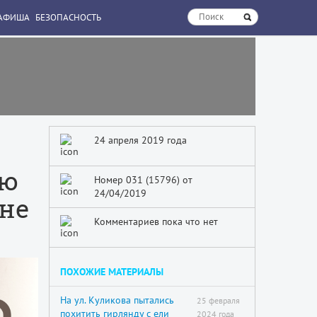
АФИША
БЕЗОПАСНОСТЬ
24 апреля 2019 года
ию
Номер 031 (15796) от
24/04/2019
не
Комментариев пока что нет
ПОХОЖИЕ МАТЕРИАЛЫ
На ул. Куликова пытались
25 февраля
похитить гирлянду с ели
2024 года