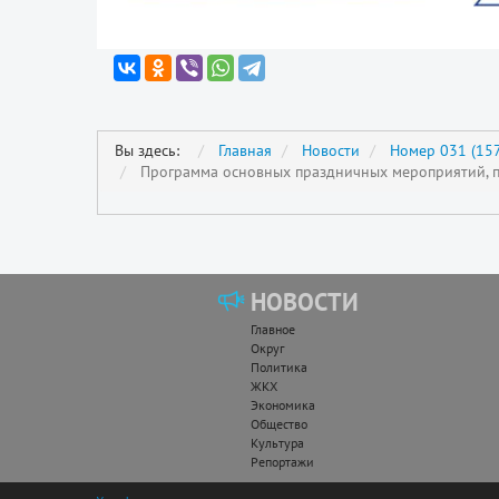
Вы здесь:
Главная
Новости
Номер 031 (157
Программа основных праздничных мероприятий, 
НОВОСТИ
Главное
Округ
Политика
ЖКХ
Экономика
Общество
Культура
Репортажи