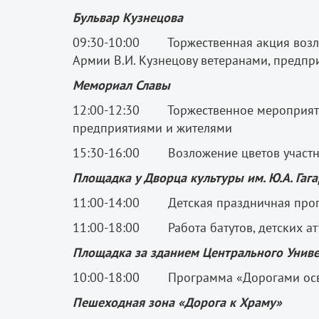
Бульвар Кузнецова
09:30-10:00 Торжественная акция возло
Армии В.И. Кузнецову ветеранами, предп
Мемориал Славы
12:00-12:30 Торжественное мероприятие
предприятиями и жителями
15:30-16:00 Возложение цветов участн
Площадка у Дворца культуры им. Ю.А. Гаг
11:00-14:00 Детская праздничная про
11:00-18:00 Работа батутов, детских а
Площадка за зданием Центрального Унив
10:00-18:00 Программа «Дорогами ос
Пешеходная зона «Дорога к Храму»