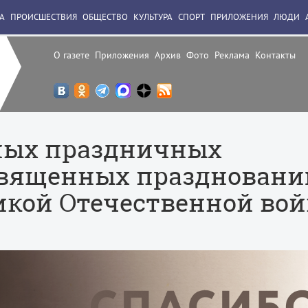
А
ПРОИСШЕСТВИЯ
ОБЩЕСТВО
КУЛЬТУРА
СПОРТ
ПРИЛОЖЕНИЯ
ЛЮДИ
О газете
Приложения
Архив
Фото
Реклама
Контакты
ных праздничных
священных празднован
икой Отечественной вой