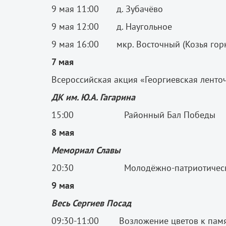
9 мая 11:00 д. Зубачёво
9 мая 12:00 д. Наугольное
9 мая 16:00 мкр. Восточный (Козья горк
7 мая
Всероссийская акция «Георгиевская ленто
ДК им. Ю.А. Гагарина
15:00 Районный Бал Победы
8 мая
Мемориал Славы
20:30 Молодёжно-патриотическая 
9 мая
Весь Сергиев Посад
09:30-11:00 Возложение цветов к пам