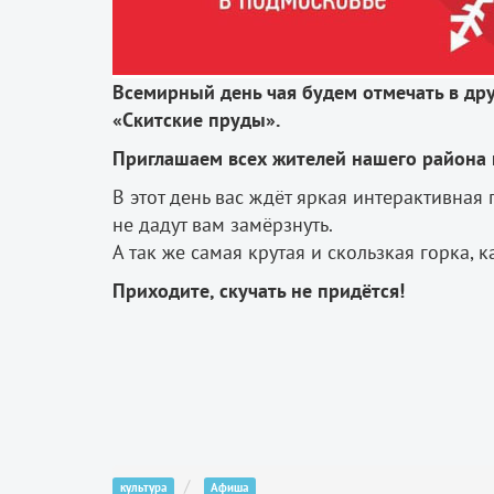
Всемирный день чая
будем отмечать в др
«Скитские пруды».
Приглашаем всех жителей нашего района 
В этот день вас ждёт яркая интерактивна
не дадут вам замёрзнуть.
А так же самая крутая и скользкая горка, 
Приходите, скучать не придётся!
культура
Афиша