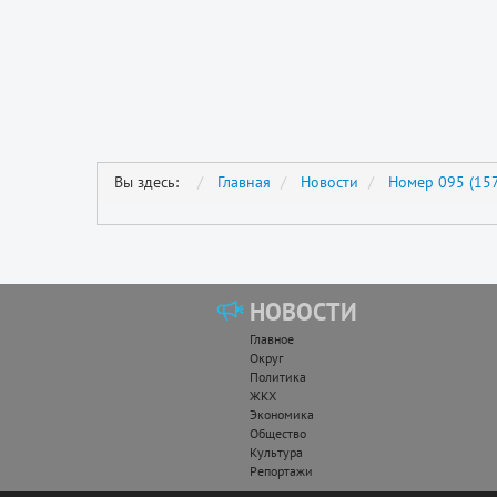
Вы здесь:
Главная
Новости
Номер 095 (157
НОВОСТИ
Главное
Округ
Политика
ЖКХ
Экономика
Общество
Культура
Репортажи