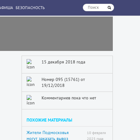
АФИША
БЕЗОПАСНОСТЬ
15 декабря 2018 года
Номер 095 (15761) от
19/12/2018
Комментариев пока что нет
ПОХОЖИЕ МАТЕРИАЛЫ
Жители Подмосковья
10 февраля
могут заказать вывоз
2025 года