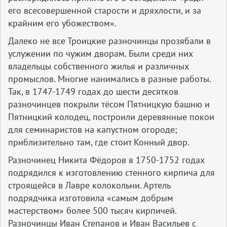
его всесовершенной старости и дряхлости, и за
крайним его убожеством».
Далеко не все Троицкие разночинцы прозябали в
услужении по чужим дворам. Были среди них
владельцы собственного жилья и различных
промыслов. Многие нанимались в разные работы.
Так, в 1747-1749 годах до шести десятков
разночинцев покрыли тёсом Пятницкую башню и
Пятницкий колодец, построили деревянные покои
для семинаристов на капустном огороде;
приблизительно там, где стоит Конный двор.
Разночинец Никита Фёдоров в 1750-1752 годах
подрядился к изготовлению стенного кирпича для
строящейся в Лавре колокольни. Артель
подрядчика изготовила «самым добрым
мастерством» более 500 тысяч кирпичей.
Разночинцы Иван Степанов и Иван Васильев с