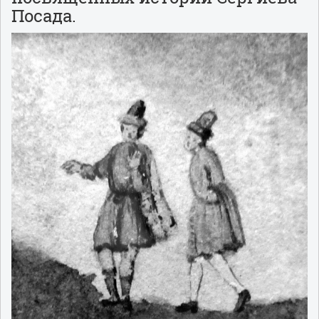
Посада.