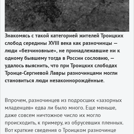
Знакомясь с такой категорией жителей Троицких
слобод середины XVIII века как разночинцы —
люди «безчиновные», не принадлежавшие ни к
одному бывшему тогда в России сословию, —
удалось выяснить, что при Троицких слободах
Троице-Сергиевой Лавры разночинцами могли
становиться люди незаконнорождённые.
Впрочем, разночинцев из подросших «зазорных
младенцев» едва ли было много. Еще меньше,
даже совсем ничтожное число их могло
происходить, к примеру, из обрусевших пленных.
Вот краткие сведения о Троицком разночинце