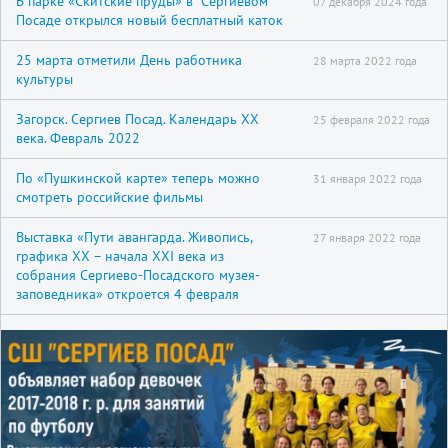
В парке «Скитские пруды» в Сергиевом
07 декабря 2024 года
Посаде открылся новый бесплатный каток
25 марта отметили День работника
28 марта 2022 года
культуры
Загорск. Сергиев Посад. Календарь XX
25 февраля 2022 года
века. Февраль 2022
По «Пушкинской карте» теперь можно
31 января 2022 года
смотреть российские фильмы
Выставка «Пути авангарда. Живопись,
27 января 2022 года
графика XX – начала XXI века из
собрания Сергиево-Посадского музея-
заповедника» откроется 4 февраля