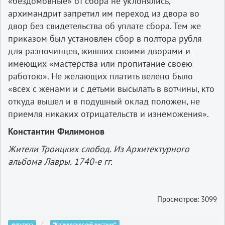
«бездомовные» от сбора не уклонялись,
архимандрит запретил им переход из двора во
двор без свидетельства об уплате сбора. Тем же
приказом был установлен сбор в полтора рубля
для разночинцев, живших своими дворами и
имеющих «мастерства или пропитание своею
работою». Не желающих платить велено было
«всех с женами и с детьми высылать в вотчины, кто
откуда вышел и в подушный оклад положен, не
приемля никаких отрицательств и изнеможения».
Константин Филимонов
Жители Троицких слобод. Из Архитектурного
альбома Лавры. 1740-е гг.
Просмотров: 3099
культура
"Краеведческий вестник"