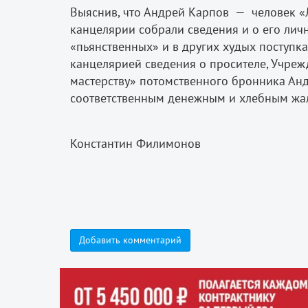
Выяснив, что Андрей Карпов — человек «
канцелярии собрали сведения и о его лично
«пьянственных» и в других худых поступк
канцелярией сведения о просителе, Учре
мастерству» потомственного бронника Ан
соответственным денежным и хлебным жа
Константин Филимонов
Добавить комментарий