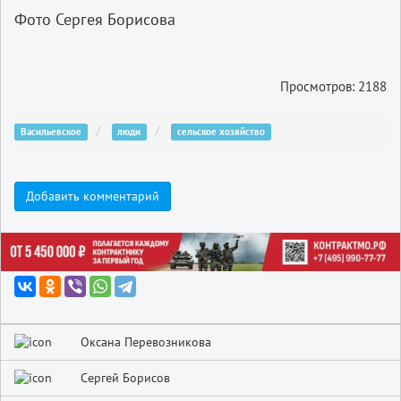
Фото Сергея Борисова
Просмотров: 2188
Васильевское
люди
сельское хозяйство
Добавить комментарий
Оксана Перевозникова
Сергей Борисов