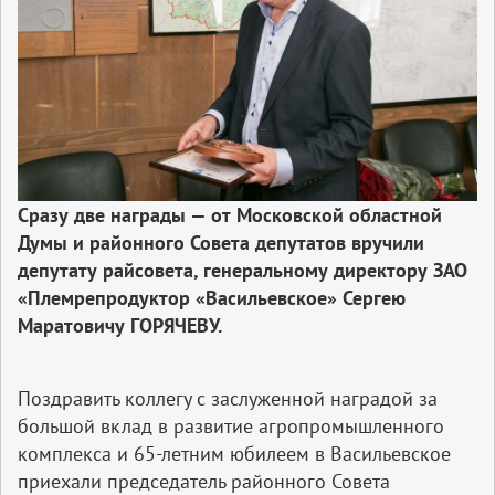
Сразу
две
награды
—
от
Московской
областной
Думы
и
районного
Совета
депутатов
вручили
депутату
райсовета
,
генеральному
директору
ЗАО
«
Племрепродуктор
«
Васильевское
»
Сергею
Маратовичу
ГОРЯЧЕВУ.
Поздравить коллегу с заслуженной наградой за
большой вклад в развитие агропромышленного
комплекса и 65-­летним юбилеем в Васильевское
приехали председатель районного Совета