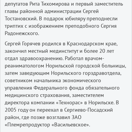
депутатов Рита Тихомирова и первый заместитель
главы районной администрации Сергей
Тостановский. В подарок юбиляру преподнесли
триптих с изображением преподобного Сергия
Радонежского.
Сергей Горячев родился в Краснодарском крае,
закончил местный мединститут и более 20 лет
отдал здравоохранению. Работал врачом­
реаниматологом Норильской городской больницы,
затем заведующим Норильского горздравотдела,
советником начальника экономического
управления Федерального фонда обязательного
медицинского страхования, заместителем
директора компании «Технорас» в Норильске. В
2005 году он переехал в Сергиево­-Посадский
район, где позже возглавил ЗАО
«Племрепродуктор «Васильевское».