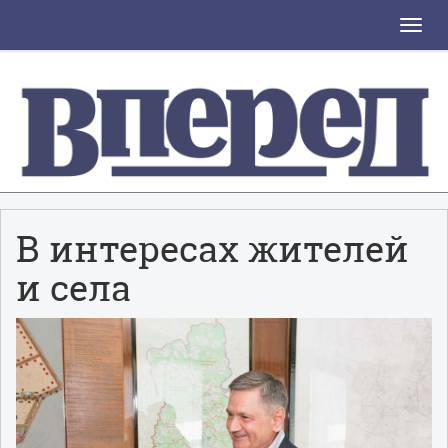
Toggle
naviga
В интересах жителей
и села