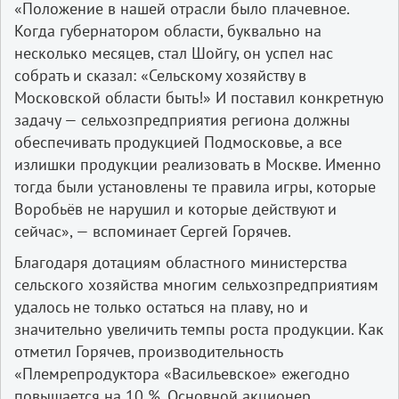
«Положение в нашей отрасли было плачевное.
Когда губернатором области, буквально на
несколько месяцев, стал Шойгу, он успел нас
собрать и сказал: «Сельскому хозяйству в
Московской области быть!» И поставил конкретную
задачу — сельхозпредприятия региона должны
обеспечивать продукцией Подмосковье, а все
излишки продукции реализовать в Москве. Именно
тогда были установлены те правила игры, которые
Воробьёв не нарушил и которые действуют и
сейчас», — вспоминает Сергей Горячев.
Благодаря дотациям областного министерства
сельского хозяйства многим сельхозпредприятиям
удалось не только остаться на плаву, но и
значительно увеличить темпы роста продукции. Как
отметил Горячев, производительность
«Племрепродуктора «Васильевское» ежегодно
повышается на 10 %. Основной акционер