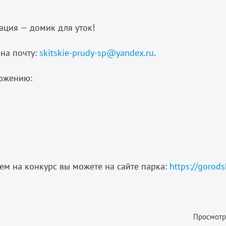
ация — домик для уток!
 на почту:
skitskie-prudy-sp@yandex.ru
.
ложению:
м на конкурс вы можете на сайте парка:
https://gorods
Просмотр