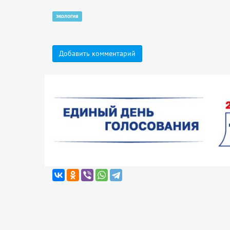
экология
Добавить комментарий