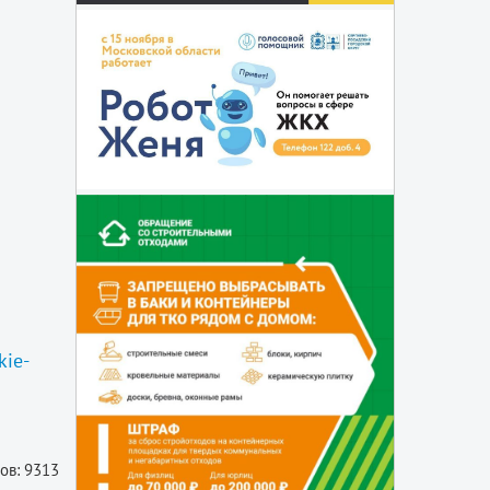
kie-
ов: 9313