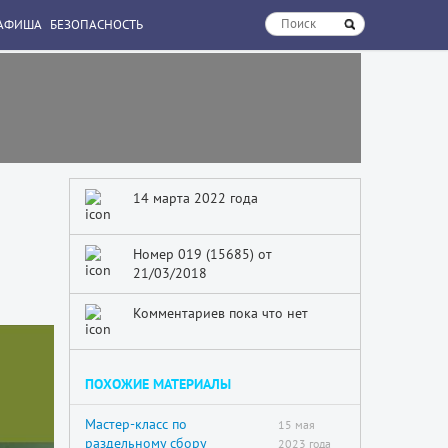
АФИША
БЕЗОПАСНОСТЬ
14 марта 2022 года
Номер 019 (15685) от
21/03/2018
Комментариев пока что нет
ПОХОЖИЕ МАТЕРИАЛЫ
Мастер-класс по
15 мая
раздельному сбору
2023 года