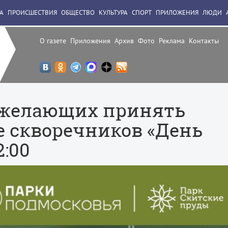
А
ПРОИСШЕСТВИЯ
ОБЩЕСТВО
КУЛЬТУРА
СПОРТ
ПРИЛОЖЕНИЯ
ЛЮДИ
О газете
Приложения
Архив
Фото
Реклама
Контакты
 желающих принять
е скворечников «День
2:00