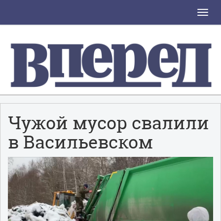
Toggle
naviga
Чужой мусор свалили
в Васильевском