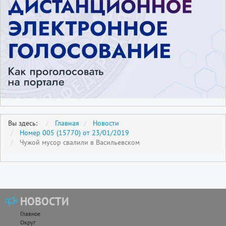
Вы здесь:
Главная
Новости
Номер 005 (15770) от 23/01/2019
Чужой мусор свалили в Васильевском
НОВОСТИ
Главное
Округ