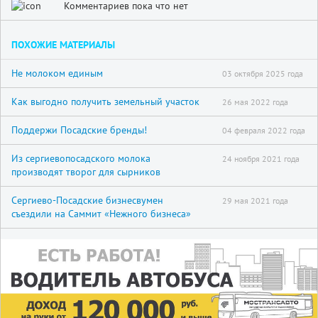
Комментариев пока что нет
ПОХОЖИЕ МАТЕРИАЛЫ
Не молоком единым
03 октября 2025 года
Как выгодно получить земельный участок
26 мая 2022 года
Поддержи Посадские бренды!
04 февраля 2022 года
Из сергиевопосадского молока
24 ноября 2021 года
производят творог для сырников
Сергиево-Посадские бизнесвумен
29 мая 2021 года
съездили на Саммит «Нежного бизнеса»