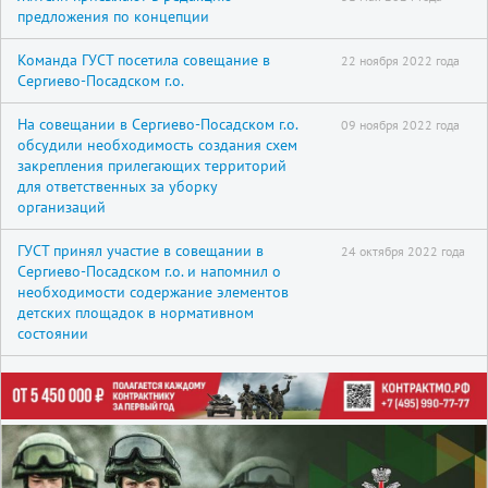
предложения по концепции
Команда ГУСТ посетила совещание в
22 ноября 2022 года
Сергиево-Посадском г.о.
На совещании в Сергиево-Посадском г.о.
09 ноября 2022 года
обсудили необходимость создания схем
закрепления прилегающих территорий
для ответственных за уборку
организаций
ГУСТ принял участие в совещании в
24 октября 2022 года
Сергиево-Посадском г.о. и напомнил о
необходимости содержание элементов
детских площадок в нормативном
состоянии