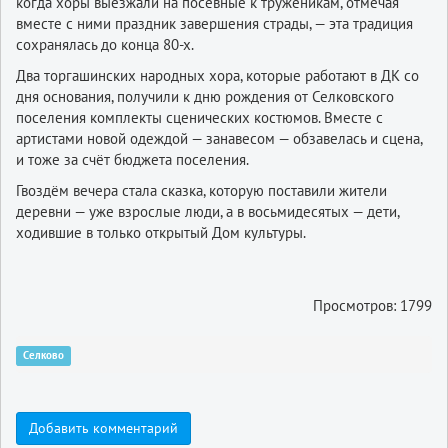
когда хоры выезжали на посевные к труженикам, отмечая
вместе с ними праздник завершения страды, — эта традиция
сохранялась до конца 80-х.
Два торгашинских народных хора, которые работают в ДК со
дня основания, получили к дню рождения от Селковского
поселения комплекты сценических костюмов. Вместе с
артистами новой одеждой — занавесом — обзавелась и сцена,
и тоже за счёт бюджета поселения.
Гвоздём вечера стала сказка, которую поставили жители
деревни — уже взрослые люди, а в восьмидесятых — дети,
ходившие в только открытый Дом культуры.
Просмотров: 1799
Селково
Добавить комментарий