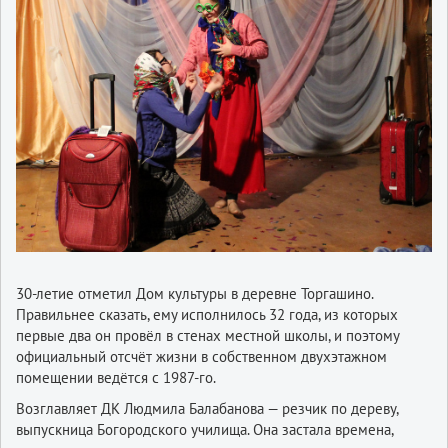
30-летие отметил Дом культуры в деревне Торгашино.
Правильнее сказать, ему исполнилось 32 года, из которых
первые два он провёл в стенах местной школы, и поэтому
официальный отсчёт жизни в собственном двухэтажном
помещении ведётся с 1987-го.
Возглавляет ДК Людмила Балабанова — резчик по дереву,
выпускница Богородского училища. Она застала времена,