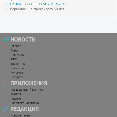
Номер 133 (15661) от 20/12/2017
Вернулись на сцену через 30 лет
НОВОСТИ
Главное
Округ
Политика
ЖКХ
Экономика
Общество
Культура
Репортажи
ПРИЛОЖЕНИЯ
Краеведческий вестник
Кипяток
Кладезь
Благовест Радонежья
РЕДАКЦИЯ
История газеты